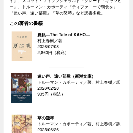
イ』、スコット・フィッツジェラルド『グレート・ギャツビ
ー』、トルーマン・カポーティ『ティファニーで朝食を』
『遠い声、遠い部屋』『草の竪琴』など訳書多数。
この著者の書籍
夏帆―The Tale of KAHO―
村上春樹／著
2026/07/03
2,860円（税込）
遠い声、遠い部屋（新潮文庫）
トルーマン・カポーティ／著、村上春樹／訳
2026/02/28
935円（税込）
草の竪琴
トルーマン・カポーティ／著、村上春樹／訳
2025/06/26