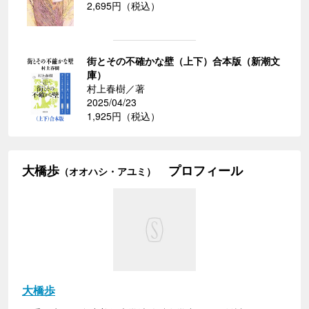
2,695円（税込）
街とその不確かな壁（上下）合本版（新潮文
庫）
村上春樹／著
2025/04/23
1,925円（税込）
大橋歩
プロフィール
（オオハシ・アユミ）
大橋歩