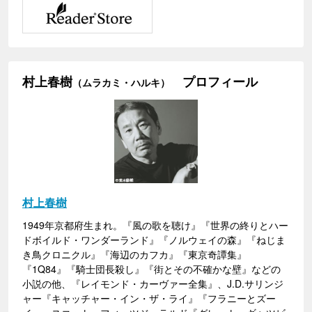
村上春樹
プロフィール
（ムラカミ・ハルキ）
村上春樹
1949年京都府生まれ。『風の歌を聴け』『世界の終りとハー
ドボイルド・ワンダーランド』『ノルウェイの森』『ねじま
き鳥クロニクル』『海辺のカフカ』『東京奇譚集』
『1Q84』『騎士団長殺し』『街とその不確かな壁』などの
小説の他、『レイモンド・カーヴァー全集』、J.D.サリンジ
ャー『キャッチャー・イン・ザ・ライ』『フラニーとズー