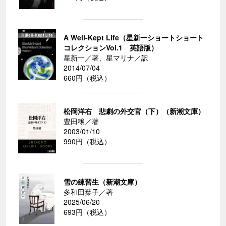
A Well-Kept Life（星新一ショートショート
コレクションVol.1 英語版）
星新一／著、星マリナ／訳
2014/07/04
660円（税込）
松岡洋右 悲劇の外交官（下）（新潮文庫）
豊田穣／著
2003/01/10
990円（税込）
雪の練習生（新潮文庫）
多和田葉子／著
2025/06/20
693円（税込）