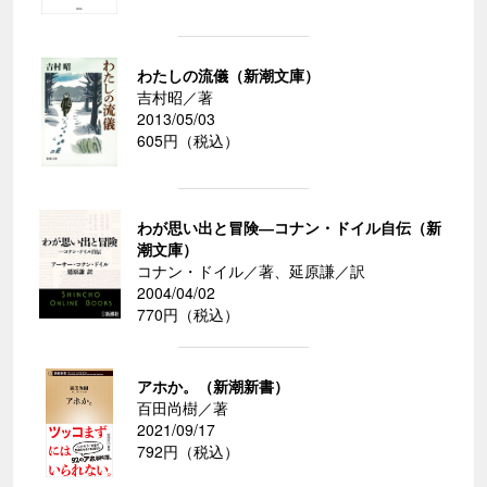
わたしの流儀（新潮文庫）
吉村昭／著
2013/05/03
605円（税込）
わが思い出と冒険―コナン・ドイル自伝（新
潮文庫）
コナン・ドイル／著、延原謙／訳
2004/04/02
770円（税込）
アホか。（新潮新書）
百田尚樹／著
2021/09/17
792円（税込）