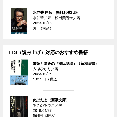
水谷豊 自伝 無料お試し版
水谷豊／著、松田美智子／著
2023/10/18
0円（税込）
TTS（読み上げ）対応のおすすめ書籍
嫉妬と階級の『源氏物語』（新潮選書）
大塚ひかり／著
2023/10/25
1,815円（税込）
ぬばたま（新潮文庫）
あさのあつこ／著
2018/04/27
594円（税込）