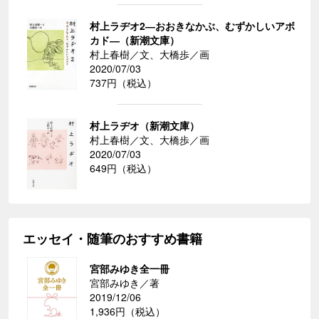
村上ラヂオ2―おおきなかぶ、むずかしいアボ
カド―（新潮文庫）
村上春樹／文、大橋歩／画
2020/07/03
737円（税込）
村上ラヂオ（新潮文庫）
村上春樹／文、大橋歩／画
2020/07/03
649円（税込）
エッセイ・随筆のおすすめ書籍
宮部みゆき全一冊
宮部みゆき／著
2019/12/06
1,936円（税込）