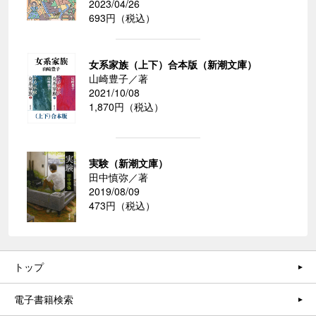
2023/04/26
693円（税込）
女系家族（上下）合本版（新潮文庫）
山崎豊子／著
2021/10/08
1,870円（税込）
実験（新潮文庫）
田中慎弥／著
2019/08/09
473円（税込）
トップ
電子書籍検索