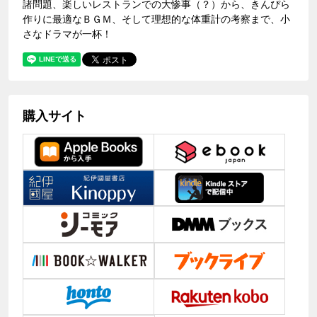
諸問題、楽しいレストランでの大惨事（？）から、きんぴら
作りに最適なＢＧＭ、そして理想的な体重計の考察まで、小
さなドラマが一杯！
購入サイト