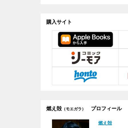
購入サイト
燃え殻
プロフィール
（モエガラ）
燃え殻