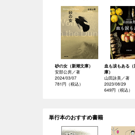
砂の女（新潮文庫）
血も涙もある（
安部公房／著
庫）
2024/03/07
山田詠美／著
781円（税込）
2023/08/29
649円（税込）
単行本のおすすめ書籍