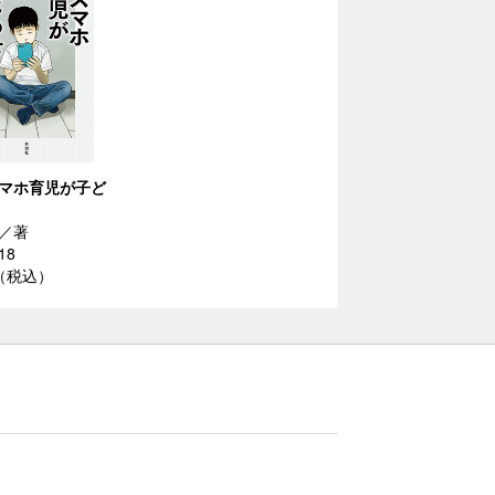
マホ育児が子ど
／著
18
円（税込）