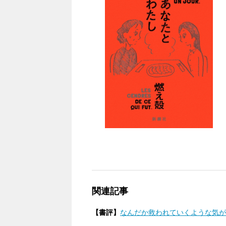
関連記事
【書評】
なんだか救われていくような気がし