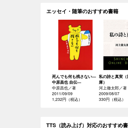
エッセイ・随筆のおすすめ書籍
死んでも何も残さない―
私の詩と真実（
中原昌也 自伝―
庫）
中原昌也／著
河上徹太郎／著
2011/09/09
2009/08/07
1,232円（税込）
330円（税込）
TTS（読み上げ）対応のおすすめ