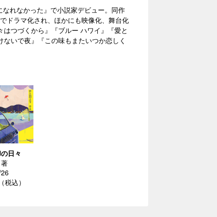
大人になれなかった』で小説家デビュー。同作
ビ東京でドラマ化され、ほかにも映像化、舞台化
々はつづくから』『ブルー ハワイ』『愛と
けないで夜』『この味もまたいつか恋しく
却の日々
／著
/26
円（税込）