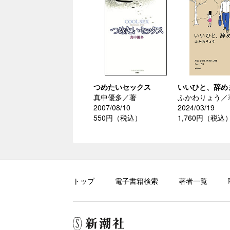
つめたいセックス
いいひと、辞め
真中優多／著
ふかわりょう／
2007/08/10
2024/03/19
550円（税込）
1,760円（税込
トップ
電子書籍検索
著者一覧