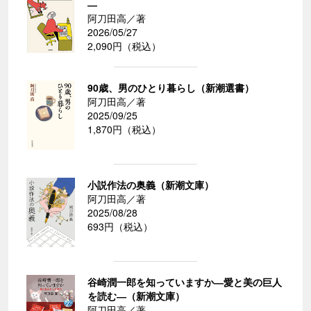
―
阿刀田高／著
2026/05/27
2,090円（税込）
90歳、男のひとり暮らし（新潮選書）
阿刀田高／著
2025/09/25
1,870円（税込）
小説作法の奥義（新潮文庫）
阿刀田高／著
2025/08/28
693円（税込）
谷崎潤一郎を知っていますか―愛と美の巨人
を読む―（新潮文庫）
阿刀田高／著