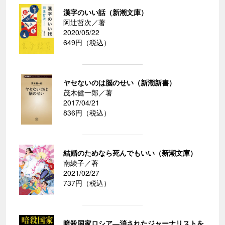
漢字のいい話（新潮文庫）
阿辻哲次／著
2020/05/22
649円（税込）
ヤセないのは脳のせい（新潮新書）
茂木健一郎／著
2017/04/21
836円（税込）
結婚のためなら死んでもいい（新潮文庫）
南綾子／著
2021/02/27
737円（税込）
暗殺国家ロシア―消されたジャーナリストを