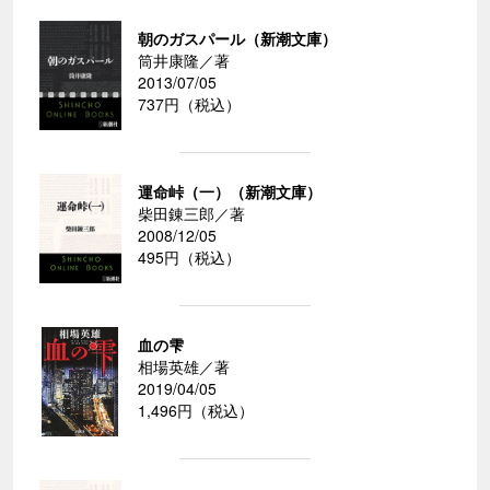
朝のガスパール（新潮文庫）
筒井康隆／著
2013/07/05
737円（税込）
運命峠（一）（新潮文庫）
柴田錬三郎／著
2008/12/05
495円（税込）
血の雫
相場英雄／著
2019/04/05
1,496円（税込）