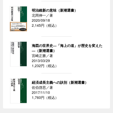
明治維新の意味（新潮選書）
北岡伸一／著
2020/09/18
2,145円（税込）
海図の世界史―「海上の道」が歴史を変えた
―（新潮選書）
宮崎正勝／著
2013/03/29
1,232円（税込）
経済成長主義への訣別（新潮選書）
佐伯啓思／著
2017/11/10
1,760円（税込）