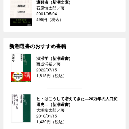
遭難者（新潮文庫）
石原慎太郎／著
2001/05/04
495円（税込）
新潮選書のおすすめ書籍
渋滞学（新潮選書）
西成活裕／著
2022/07/15
1,815円（税込）
ヒトはこうして増えてきた―20万年の人口変
遷史―（新潮選書）
大塚柳太郎／著
2016/01/15
1,430円（税込）