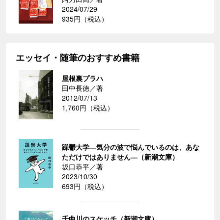
2024/07/29
935円（税込）
エッセイ・随筆のおすすめ書籍
屋根裏プラハ
田中長徳／著
2012/07/13
1,760円（税込）
躁鬱大学―気分の波で悩んでいるのは、あな
ただけではありません―（新潮文庫）
坂口恭平／著
2023/10/30
693円（税込）
千曲川のスケッチ（新潮文庫）