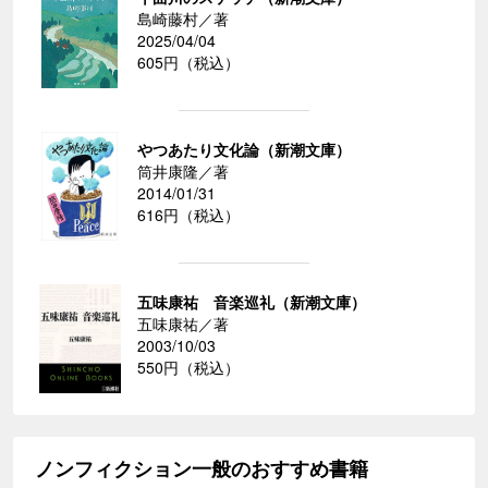
島崎藤村／著
2025/04/04
605円（税込）
やつあたり文化論（新潮文庫）
筒井康隆／著
2014/01/31
616円（税込）
五味康祐 音楽巡礼（新潮文庫）
五味康祐／著
2003/10/03
550円（税込）
ノンフィクション一般のおすすめ書籍