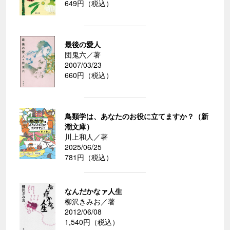
649円（税込）
最後の愛人
団鬼六／著
2007/03/23
660円（税込）
鳥類学は、あなたのお役に立てますか？（新
潮文庫）
川上和人／著
2025/06/25
781円（税込）
なんだかなァ人生
柳沢きみお／著
2012/06/08
1,540円（税込）