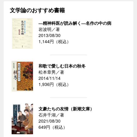
文学論のおすすめ書籍
―精神科医が読み解く―名作の中の病
岩波明／著
2013/08/30
1,144円（税込）
和歌で愛しむ日本の秋冬
松本章男／著
2014/11/14
1,936円（税込）
文豪たちの友情（新潮文庫）
石井千湖／著
2021/08/30
649円（税込）