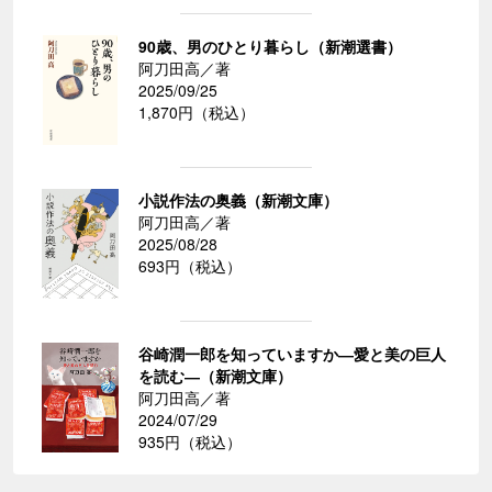
90歳、男のひとり暮らし（新潮選書）
阿刀田高／著
2025/09/25
1,870円（税込）
小説作法の奥義（新潮文庫）
阿刀田高／著
2025/08/28
693円（税込）
谷崎潤一郎を知っていますか―愛と美の巨人
を読む―（新潮文庫）
阿刀田高／著
2024/07/29
935円（税込）