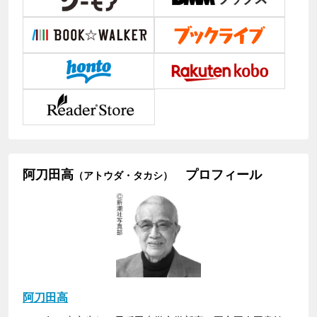
阿刀田高
プロフィール
（アトウダ・タカシ）
阿刀田高