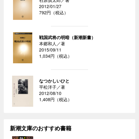
石原慎太郎／著
2012/01/27
792円（税込）
戦国武将の明暗（新潮新書）
本郷和人／著
2015/09/11
1,034円（税込）
なつかしいひと
平松洋子／著
2012/08/10
1,408円（税込）
新潮文庫のおすすめ書籍