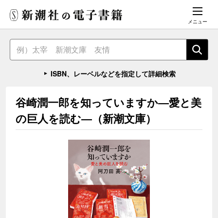
メニュー
ISBN、レーベルなどを指定して詳細検索
谷崎潤一郎を知っていますか―愛と美
の巨人を読む―（新潮文庫）