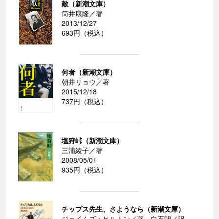
敵（新潮文庫）
筒井康隆／著
2013/12/27
693円（税込）
何者（新潮文庫）
朝井リョウ／著
2015/12/18
737円（税込）
塩狩峠（新潮文庫）
三浦綾子／著
2008/05/01
935円（税込）
チップス先生、さようなら（新潮文庫）
ジェイムズ・ヒルトン／著、白石朗／訳