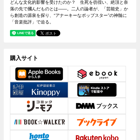
どんな文化的影響を受けたのか？ 生死を彷徨い、絶頂と奈
落の先で摑んだものとは――。二人の論者が、「芸能史」か
ら創造の源泉を探り、“アナーキーなポップスター”の神髄に
「音楽批評」で迫る。
購入サイト