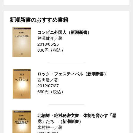
新潮新書のおすすめ書籍
コンビニ外国人（新潮新書）
芹澤健介／著
2018/05/25
836円（税込）
ロック・フェスティバル（新潮新書）
西田浩／著
2012/07/27
660円（税込）
北朝鮮・絶対秘密文書―体制を脅かす「悪
党」たち―（新潮新書）
米村耕一／著