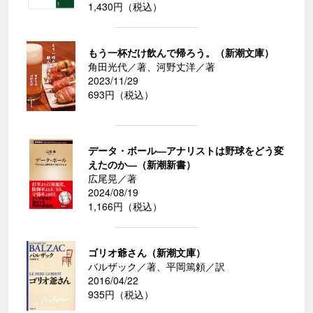
1,430円（税込）
もう一杯だけ飲んで帰ろう。（新潮文庫）
角田光代／著、河野丈洋／著
2023/11/29
693円（税込）
データ・ボール―アナリストは野球をどう変
えたのか―（新潮新書）
広尾晃／著
2024/08/19
1,166円（税込）
ゴリオ爺さん（新潮文庫）
バルザック／著、平岡篤頼／訳
2016/04/22
935円（税込）