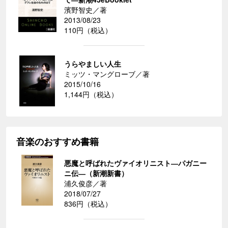
濱野智史／著
2013/08/23
110円（税込）
うらやましい人生
ミッツ・マングローブ／著
2015/10/16
1,144円（税込）
音楽のおすすめ書籍
悪魔と呼ばれたヴァイオリニスト―パガニー
ニ伝―（新潮新書）
浦久俊彦／著
2018/07/27
836円（税込）