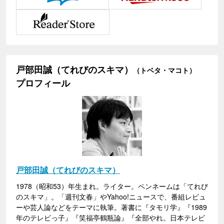
戸部田誠（てれびのスキマ）
（トベタ・マコト）
プロフィール
戸部田誠（てれびのスキマ）
1978（昭和53）年生まれ。ライター。ペンネームは「てれび
のスキマ」。「週刊文春」やYahoo!ニュースで、番組レビュ
ーや芸人論などをテーマに執筆。著書に『タモリ学』『1989
年のテレビっ子』『笑福亭鶴瓶論』『全部やれ。日本テレビ