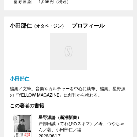
1,056円（税込）
小田部仁
プロフィール
（オタベ・ジン）
小田部仁
編集／文筆。音楽やカルチャーを中心に執筆、編集。星野源
の『YELLOW MAGAZINE』に創刊から携わる。
この著者の書籍
星野源論（新潮新書）
戸部田誠（てれびのスキマ）／著、つやちゃ
ん／著、小田部仁／編
2026/06/17