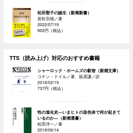
松田聖子の誕生（新潮新書）
若松宗雄／著
2022/07/19
902円（税込）
TTS（読み上げ）対応のおすすめ書籍
シャーロック・ホームズの叡智（新潮文庫）
コナン・ドイル／著、延原謙／訳
2016/02/19
737円（税込）
性の進化史―いまヒトの染色体で何が起きて
いるのか―（新潮選書）
松田洋一／著
2019/06/14