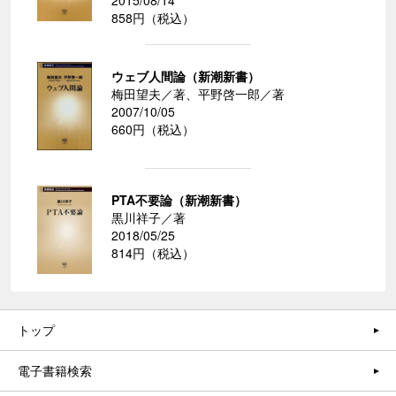
2015/08/14
858円（税込）
ウェブ人間論（新潮新書）
梅田望夫／著、平野啓一郎／著
2007/10/05
660円（税込）
PTA不要論（新潮新書）
黒川祥子／著
2018/05/25
814円（税込）
トップ
電子書籍検索