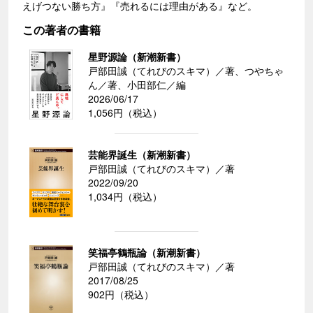
えげつない勝ち方』『売れるには理由がある』など。
この著者の書籍
星野源論（新潮新書）
戸部田誠（てれびのスキマ）／著、つやちゃ
ん／著、小田部仁／編
2026/06/17
1,056円（税込）
芸能界誕生（新潮新書）
戸部田誠（てれびのスキマ）／著
2022/09/20
1,034円（税込）
笑福亭鶴瓶論（新潮新書）
戸部田誠（てれびのスキマ）／著
2017/08/25
902円（税込）