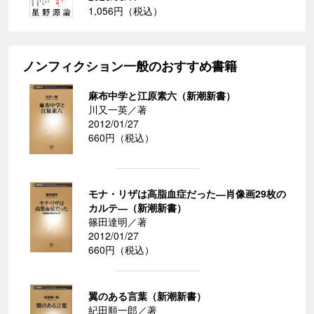
1,056円（税込）
ノンフィクション一般のおすすめ書籍
麻布中学と江原素六（新潮新書）
川又一英／著
2012/01/27
660円（税込）
モナ・リザは高脂血症だった―肖像画29枚の
カルテ―（新潮新書）
篠田達明／著
2012/01/27
660円（税込）
翼のある言葉（新潮新書）
紀田順一郎／著