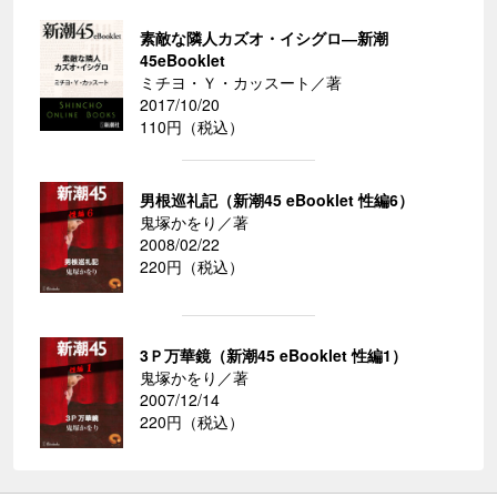
素敵な隣人カズオ・イシグロ―新潮
45eBooklet
ミチヨ・Ｙ・カッスート／著
2017/10/20
110円（税込）
男根巡礼記（新潮45 eBooklet 性編6）
鬼塚かをり／著
2008/02/22
220円（税込）
3Ｐ万華鏡（新潮45 eBooklet 性編1）
鬼塚かをり／著
2007/12/14
220円（税込）