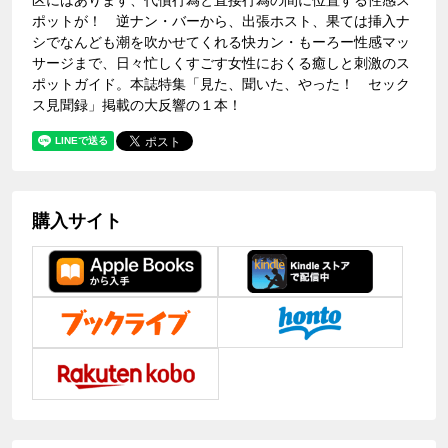
ポットが！ 逆ナン・バーから、出張ホスト、果ては挿入ナ
シでなんども潮を吹かせてくれる快カン・もーろー性感マッ
サージまで、日々忙しくすごす女性におくる癒しと刺激のス
ポットガイド。本誌特集「見た、聞いた、やった！ セック
ス見聞録」掲載の大反響の１本！
購入サイト