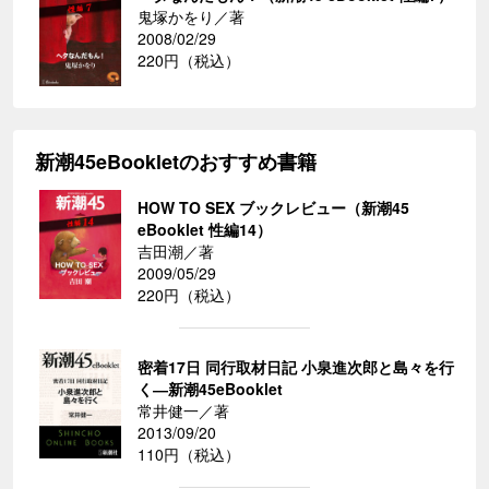
鬼塚かをり／著
2008/02/29
220円（税込）
新潮45eBookletのおすすめ書籍
HOW TO SEX ブックレビュー（新潮45
eBooklet 性編14）
吉田潮／著
2009/05/29
220円（税込）
密着17日 同行取材日記 小泉進次郎と島々を行
く―新潮45eBooklet
常井健一／著
2013/09/20
110円（税込）