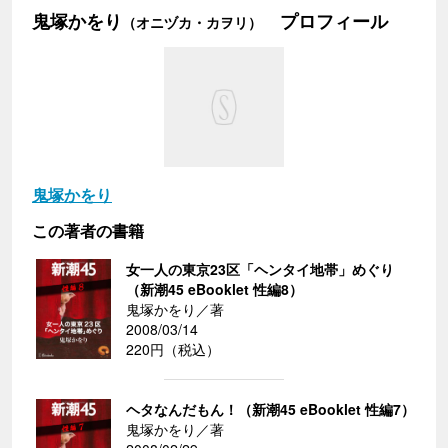
鬼塚かをり
プロフィール
（オニヅカ・カヲリ）
鬼塚かをり
この著者の書籍
女一人の東京23区「ヘンタイ地帯」めぐり
（新潮45 eBooklet 性編8）
鬼塚かをり／著
2008/03/14
220円（税込）
ヘタなんだもん！（新潮45 eBooklet 性編7）
鬼塚かをり／著