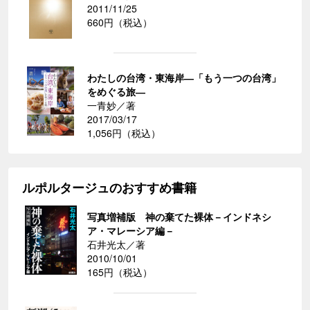
2011/11/25
660円（税込）
わたしの台湾・東海岸―「もう一つの台湾」
をめぐる旅―
一青妙／著
2017/03/17
1,056円（税込）
ルポルタージュのおすすめ書籍
写真増補版 神の棄てた裸体－インドネシ
ア・マレーシア編－
石井光太／著
2010/10/01
165円（税込）