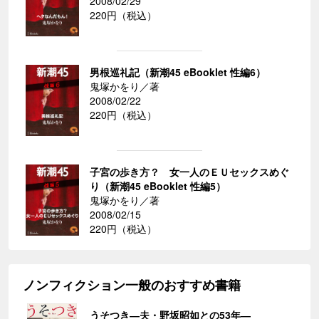
2008/02/29
220円（税込）
男根巡礼記（新潮45 eBooklet 性編6）
鬼塚かをり／著
2008/02/22
220円（税込）
子宮の歩き方？ 女一人のＥＵセックスめぐ
り（新潮45 eBooklet 性編5）
鬼塚かをり／著
2008/02/15
220円（税込）
ノンフィクション一般のおすすめ書籍
うそつき―夫・野坂昭如との53年―