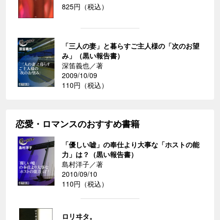
825円（税込）
「三人の妻」と暮らすご主人様の「次のお望
み」（黒い報告書）
深笛義也／著
2009/10/09
110円（税込）
恋愛・ロマンスのおすすめ書籍
「優しい嘘」の奉仕より大事な「ホストの能
力」は？（黒い報告書）
島村洋子／著
2010/09/10
110円（税込）
ロリヰタ。