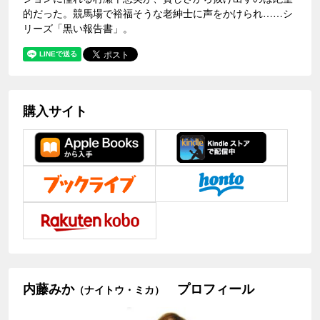
的だった。競馬場で裕福そうな老紳士に声をかけられ……シ
リーズ「黒い報告書」。
購入サイト
内藤みか
プロフィール
（ナイトウ・ミカ）