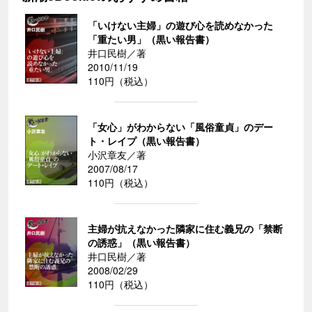
「いけない主婦」の遊び心を読めなかった
「重たい男」（黒い報告書）
井口民樹／著
2010/11/19
110円（税込）
「女心」がわからない「風俗童貞」のデー
ト・レイプ（黒い報告書）
小沢章友／著
2007/08/17
110円（税込）
主婦が抗えなかった隣家に住む義兄の「禁断
の誘惑」（黒い報告書）
井口民樹／著
2008/02/29
110円（税込）