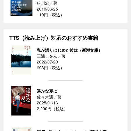
粉川宏／著
2010/06/25
110円（税込）
TTS（読み上げ）対応のおすすめ書籍
私が語りはじめた彼は（新潮文庫）
三浦しをん／著
2022/07/29
693円（税込）
遥かな夏に
佐々木譲／著
2025/01/16
2,200円（税込）