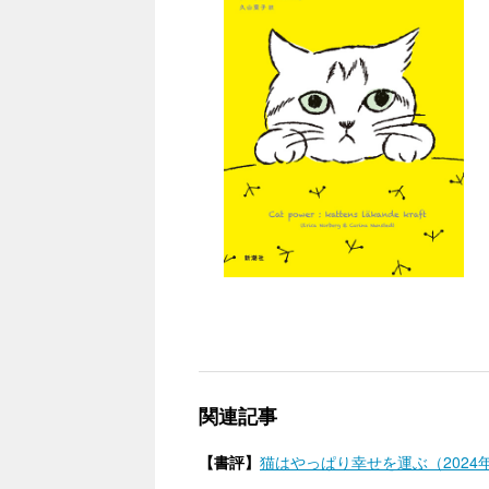
関連記事
【書評】
猫はやっぱり幸せを運ぶ（2024