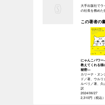
大手出版社でラ
の社長を務めた
この著者の
にゃんこパワー
教えてくれる猫
秘密―
カリーナ・ヌン
ド／著、ウルリ
ルベリ／著、久
訳
2024/06/27
2,310円（税込