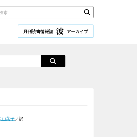
月刊読書情報誌
アーカイブ
久山葉子
／訳