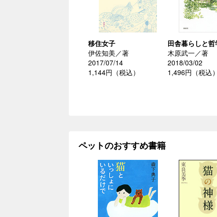
移住女子
田舎暮らしと哲
伊佐知美／著
木原武一／著
2017/07/14
2018/03/02
1,144円（税込）
1,496円（税込
ペットのおすすめ書籍