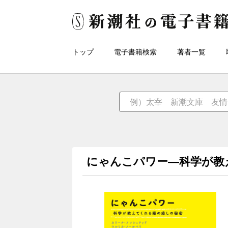
トップ
電子書籍検索
著者一覧
にゃんこパワー―科学が教