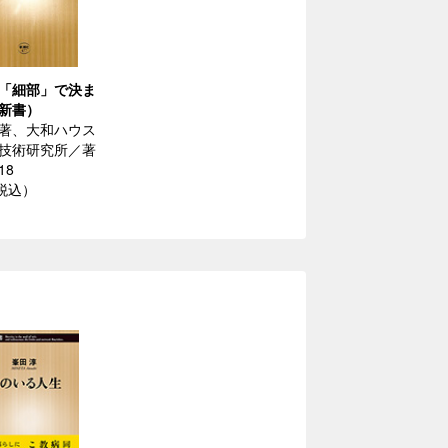
「細部」で決ま
新書）
著、大和ハウス
技術研究所／著
18
（税込）