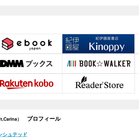
プロフィール
t,Carina）
ンシュテッド