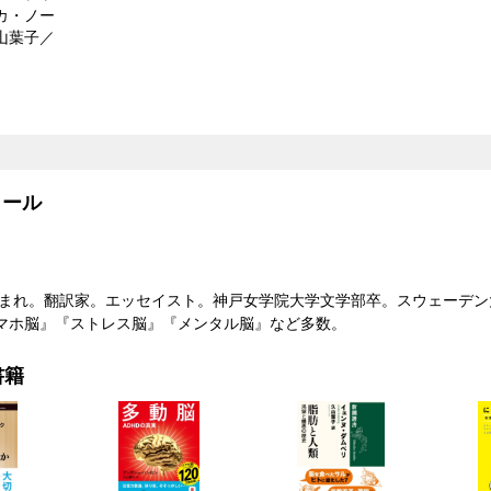
カ・ノー
山葉子／
）
ール
県生まれ。翻訳家。エッセイスト。神戸女学院大学文学部卒。スウェーデ
マホ脳』『ストレス脳』『メンタル脳』など多数。
書籍