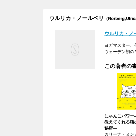
ウルリカ・ノールベリ
（Norberg,Ulri
ウルリカ・ノ
ヨガマスター、
ウェーデン初の
この著者の
にゃんこパワー
教えてくれる猫
秘密―
カリーナ・ヌン