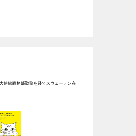
ン大使館商務部勤務を経てスウェーデン在