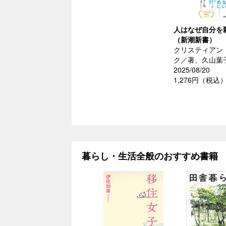
人はなぜ自分を
（新潮新書）
クリスティアン
ク／著、久山葉
2025/08/20
1,276円（税込
暮らし・生活全般のおすすめ書籍