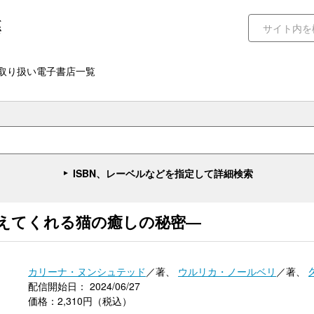
取り扱い電子書店一覧
ISBN、レーベルなどを指定して詳細検索
えてくれる猫の癒しの秘密―
カリーナ・ヌンシュテッド
／著、
ウルリカ・ノールベリ
／著、
配信開始日： 2024/06/27
価格：2,310円（税込）