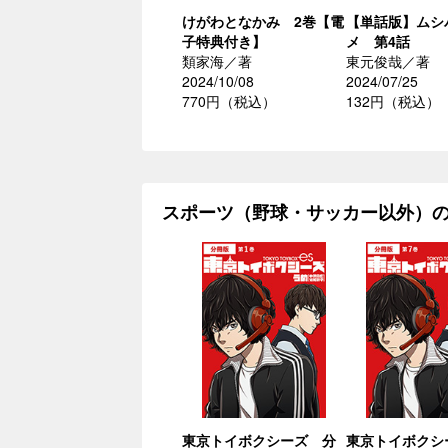
けがわとなかみ 2巻【電
【単話版】ムシ
子特典付き】
メ 第4話
類家海／著
東元俊哉／著
2024/10/08
2024/07/25
770円（税込）
132円（税込）
スポーツ（野球・サッカー以外）
東京トイボクシーズ 分
東京トイボクシ