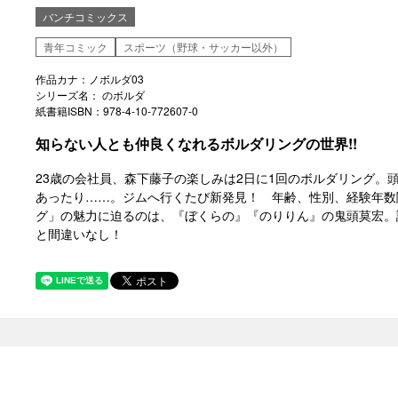
バンチコミックス
青年コミック
スポーツ（野球・サッカー以外）
作品カナ：ノボルダ03
シリーズ名： のボルダ
紙書籍ISBN：978-4-10-772607-0
知らない人とも仲良くなれるボルダリングの世界!!
23歳の会社員、森下藤子の楽しみは2日に1回のボルダリング。
あったり……。ジムへ行くたび新発見！ 年齢、性別、経験年数
グ」の魅力に迫るのは、『ぼくらの』『のりりん』の鬼頭莫宏。
と間違いなし！