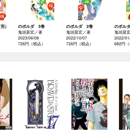
（完）
のボルダ 3巻
のボルダ 2巻
のボルダ
鬼頭莫宏／著
鬼頭莫宏／著
鬼頭莫
2023/06/08
2022/10/07
2022/01
726円（税込）
726円（税込）
682円