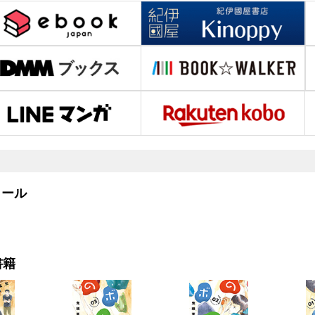
ール
書籍