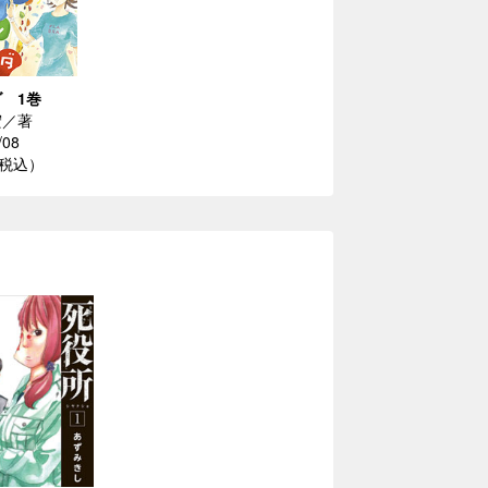
 1巻
宏／著
/08
（税込）