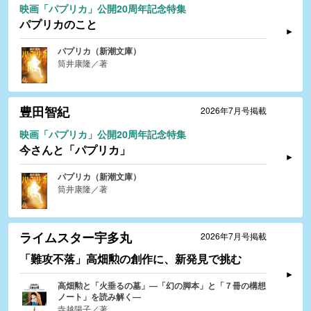
映画「パプリカ」公開20周年記念特集
パプリカのこと
パプリカ（新潮文庫）
筒井康隆／著
豊田智紀
2026年7月号掲載
映画「パプリカ」公開20周年記念特集
今さんと「パプリカ」
パプリカ（新潮文庫）
筒井康隆／著
ライムスター宇多丸
2026年7月号掲載
「難攻不落」高畑勲の創作に、新発見で挑む
高畑勲と「火垂るの墓」―「幻の脚本」と「７冊の構想
ノート」を読み解く―
寺越陽子／著