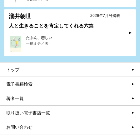
瀧井朝世
2026年7月号掲載
人と生きることを肯定してくれる六篇
たぶん、恋しい
一穂ミチ／著
トップ
電子書籍検索
著者一覧
取り扱い電子書店一覧
お問い合わせ