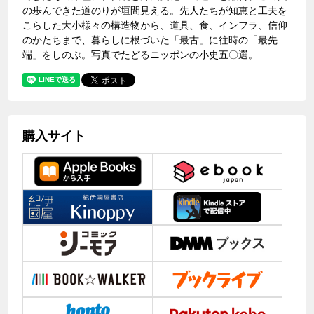
の歩んできた道のりが垣間見える。先人たちが知恵と工夫を
こらした大小様々の構造物から、道具、食、インフラ、信仰
のかたちまで、暮らしに根づいた「最古」に往時の「最先
端」をしのぶ。写真でたどるニッポンの小史五〇選。
購入サイト