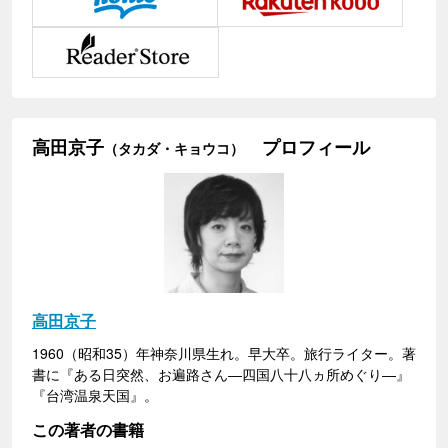
高田京子
プロフィール
（タカダ・キョウコ）
高田京子
1960（昭和35）年神奈川県生れ。早大卒。旅行ライター。著
書に『ある日突然、お遍路さん―四国八十八ヵ所めぐり―』
『台湾温泉天国』。
この著者の書籍