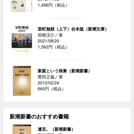
1,496円（税込）
室町無頼（上下）合本版（新潮文庫）
垣根涼介／著
2021/08/20
1,562円（税込）
家庭という病巣（新潮新書）
豊田正義／著
2012/02/24
660円（税込）
新潮新書のおすすめ書籍
遺言。（新潮新書）