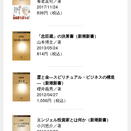
養老孟司／著
2017/11/24
836円（税込）
「忠臣蔵」の決算書（新潮新書）
山本博文／著
2013/05/24
814円（税込）
霊と金―スピリチュアル・ビジネスの構造
―（新潮新書）
櫻井義秀／著
2012/04/27
1,056円（税込）
エンジェル投資家とは何か（新潮新書）
小川悠介／著