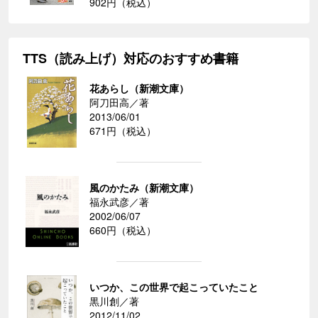
902円（税込）
TTS（読み上げ）対応のおすすめ書籍
花あらし（新潮文庫）
阿刀田高／著
2013/06/01
671円（税込）
風のかたみ（新潮文庫）
福永武彦／著
2002/06/07
660円（税込）
いつか、この世界で起こっていたこと
黒川創／著
2012/11/02