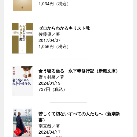
1,034円（税込）
ゼロからわかるキリスト教
佐藤優／著
2017/04/07
1,056円（税込）
食う寝る坐る 永平寺修行記（新潮文庫）
野々村馨／著
2024/01/19
737円（税込）
苦しくて切ないすべての人たちへ（新潮新
書）
南直哉／著
2024/04/17