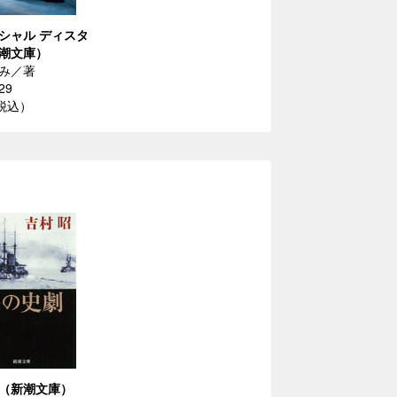
シャル ディスタ
潮文庫）
み／著
29
（税込）
（新潮文庫）