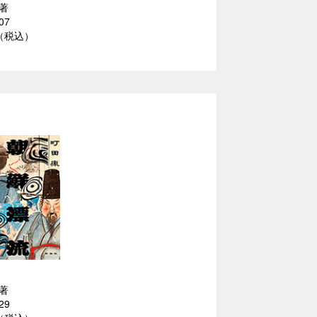
著
07
円（税込）
著
29