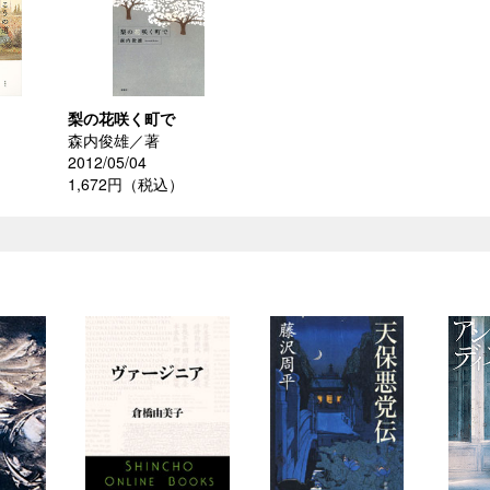
梨の花咲く町で
森内俊雄／著
2012/05/04
）
1,672円（税込）