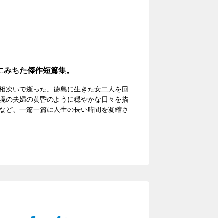
にみちた傑作短篇集。
相次いで逝った。徳島に生きた女二人を回
境の夫婦の黄昏のように穏やかな日々を描
など、一篇一篇に人生の長い時間を凝縮さ