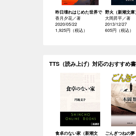
昨日壊れはじめた世界で
野火（新潮文庫
香月夕花／著
大岡昇平／著
2020/05/22
2013/12/27
1,925円（税込）
605円（税込）
TTS（読み上げ）対応のおすすめ
食卓のない家（新潮文
ごんぎつねの夢