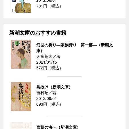
2012/06/01
781円（税込）
新潮文庫のおすすめ書籍
幻世の祈り―家族狩り 第一部―（新潮文
庫）
天童荒太／著
2021/01/15
572円（税込）
島抜け（新潮文庫）
吉村昭／著
2012/09/01
693円（税込）
言葉の海へ（新潮文庫）