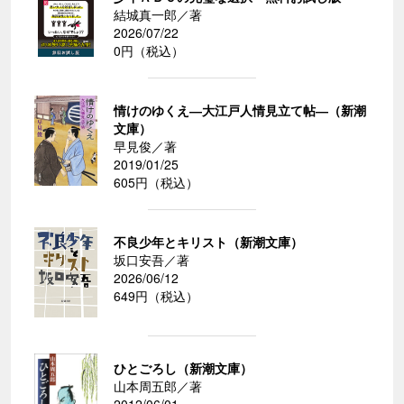
結城真一郎／著
2026/07/22
0円（税込）
情けのゆくえ―大江戸人情見立て帖―（新潮
文庫）
早見俊／著
2019/01/25
605円（税込）
不良少年とキリスト（新潮文庫）
坂口安吾／著
2026/06/12
649円（税込）
ひとごろし（新潮文庫）
山本周五郎／著