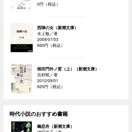
0円（税込）
西陣の女（新潮文庫）
水上勉／著
2009/07/03
660円（税込）
桜田門外ノ変（上）（新潮文庫）
吉村昭／著
2012/09/01
825円（税込）
時代小説のおすすめ書籍
幽恋舟（新潮文庫）
諸田玲子／著