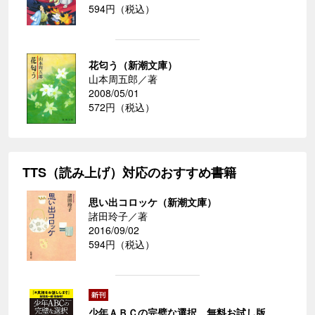
594円（税込）
花匂う（新潮文庫）
山本周五郎／著
2008/05/01
572円（税込）
TTS（読み上げ）対応のおすすめ書籍
思い出コロッケ（新潮文庫）
諸田玲子／著
2016/09/02
594円（税込）
少年ＡＢＣの完璧な選択 無料お試し版