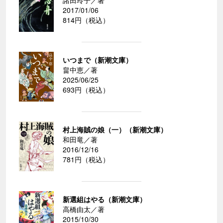
2017/01/06
814円（税込）
いつまで（新潮文庫）
畠中恵／著
2025/06/25
693円（税込）
村上海賊の娘（一）（新潮文庫）
和田竜／著
2016/12/16
781円（税込）
新選組はやる（新潮文庫）
高橋由太／著
2015/10/30