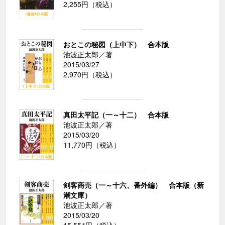
2,255円（税込）
おとこの秘図（上中下） 合本版
池波正太郎／著
2015/03/27
2,970円（税込）
真田太平記（一～十二） 合本版
池波正太郎／著
2015/03/20
11,770円（税込）
剣客商売（一～十六、番外編） 合本版（新
潮文庫）
池波正太郎／著
2015/03/20
15,554円（税込）