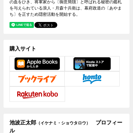
の血をひき、将軍家から〔御意簡牘〕と呼ばれる秘密の鑑札
を与えられている浪人・月森十兵衛は、幕府政道の〔あやま
ち〕を正すため隠密活動を開始する。
購入サイト
池波正太郎
プロフィー
（イケナミ・ショウタロウ）
ル