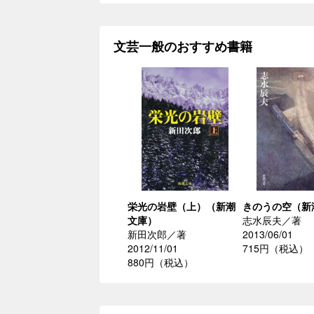
文芸一般のおすすめ書籍
栄光の岩壁（上）（新潮
きのうの空（新
文庫）
志水辰夫／著
新田次郎／著
2013/06/01
2012/11/01
715円（税込）
880円（税込）