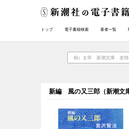
トップ
電子書籍検索
著者一覧
新編 風の又三郎（新潮文