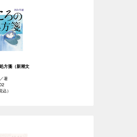
処方箋（新潮文
／著
02
（税込）