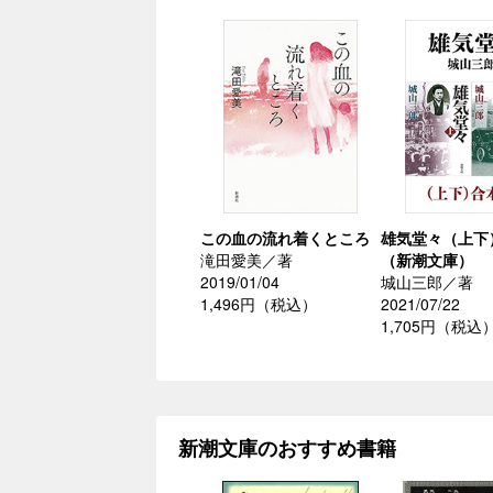
この血の流れ着くところ
雄気堂々（上下
滝田愛美／著
（新潮文庫）
2019/01/04
城山三郎／著
1,496円（税込）
2021/07/22
1,705円（税込
新潮文庫のおすすめ書籍