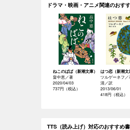
ドラマ・映画・アニメ関連のおす
ねこのばば（新潮文庫）
はつ恋（新潮文
畠中恵／著
ツルゲーネフ／
2020/04/03
清／訳
737円（税込）
2013/06/01
418円（税込）
TTS（読み上げ）対応のおすすめ