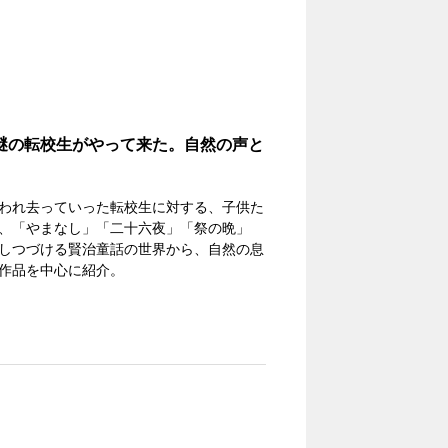
謎の転校生がやって来た。自然の声と
われ去っていった転校生に対する、子供た
、「やまなし」「二十六夜」「祭の晩」
しつづける賢治童話の世界から、自然の息
作品を中心に紹介。