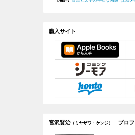
購入サイト
宮沢賢治
プロフ
（ミヤザワ・ケンジ）