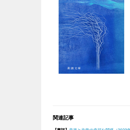
関連記事
【書評】
音楽と文学の幸福な関係（2023