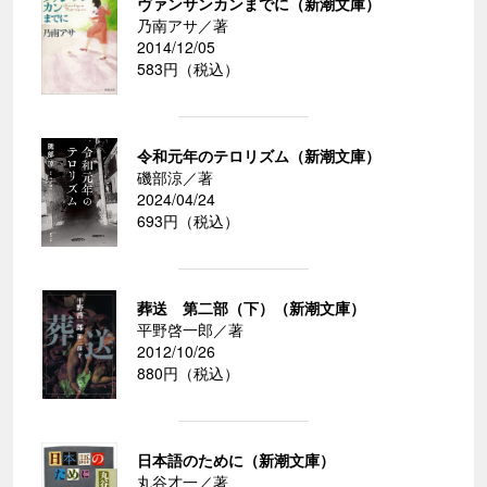
ヴァンサンカンまでに（新潮文庫）
乃南アサ／著
2014/12/05
583円（税込）
令和元年のテロリズム（新潮文庫）
磯部涼／著
2024/04/24
693円（税込）
葬送 第二部（下）（新潮文庫）
平野啓一郎／著
2012/10/26
880円（税込）
日本語のために（新潮文庫）
丸谷才一／著