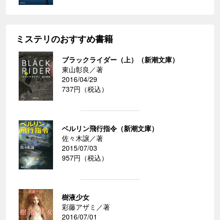
ミステリのおすすめ書籍
ブラックライダー（上）（新潮文庫）
東山彰良／著
2016/04/29
737円（税込）
ベルリン飛行指令（新潮文庫）
佐々木譲／著
2015/07/03
957円（税込）
樹液少女
彩藤アザミ／著
2016/07/01