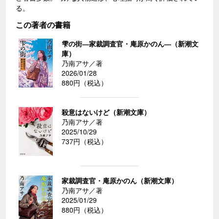
る。
この著者の書籍
雫の街―家裁調査官・庵原かのん―（新潮文
庫）
乃南アサ／著
2026/01/28
880円（税込）
殺意はないけど（新潮文庫）
乃南アサ／著
2025/10/29
737円（税込）
家裁調査官・庵原かのん（新潮文庫）
乃南アサ／著
2025/01/29
880円（税込）