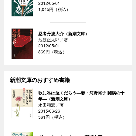
2012/05/01
1,045円（税込）
忍者丹波大介（新潮文庫）
池波正太郎／著
2012/05/01
869円（税込）
新潮文庫のおすすめ書籍
歌に私は泣くだらう―妻・河野裕子 闘病の十
年―（新潮文庫）
永田和宏／著
2015/06/26
561円（税込）