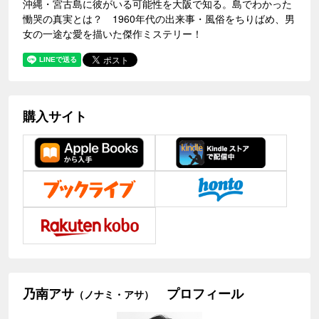
沖縄・宮古島に彼がいる可能性を大阪で知る。島でわかった
慟哭の真実とは？ 1960年代の出来事・風俗をちりばめ、男
女の一途な愛を描いた傑作ミステリー！
購入サイト
乃南アサ
プロフィール
（ノナミ・アサ）