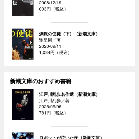
2008/12/19
693円（税込）
煉獄の使徒（下）（新潮文庫）
馳星周／著
2020/09/11
1,034円（税込）
新潮文庫のおすすめ書籍
江戸川乱歩名作選（新潮文庫）
江戸川乱歩／著
2025/06/06
781円（税込）
ロボットが泣いた夜（新潮文庫）