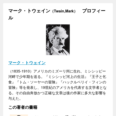
マーク・トウェイン
プロフィー
（Twain,Mark）
ル
マーク・トウェイン
（1835-1910）アメリカのミズーリ州に生れ、ミシシッピー
河畔で少年期を送る。『ミシシッピ河上の生活』『王子と乞
食』『トム・ソーヤーの冒険』『ハックルベリイ・フィンの
冒険』等を発表し、19世紀のアメリカを代表する文学者とな
る。その自由奔放かつ正確な文章は後の作家に多大な影響を
与えた。
この著者の書籍