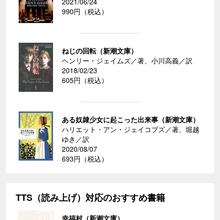
2021/06/24
990円（税込）
ねじの回転（新潮文庫）
ヘンリー・ジェイムズ／著、小川高義／訳
2018/02/23
605円（税込）
ある奴隷少女に起こった出来事（新潮文庫）
ハリエット・アン・ジェイコブズ／著、堀越
ゆき／訳
2020/08/07
693円（税込）
TTS（読み上げ）対応のおすすめ書籍
幸福村（新潮文庫）