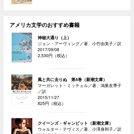
アメリカ文学のおすすめ書籍
神秘大通り（上）
ジョン・アーヴィング／著、小竹由美子／訳
2017/09/08
2,530円（税込）
風と共に去りぬ 第4巻（新潮文庫）
マーガレット・ミッチェル／著、鴻巣友季子
／訳
2015/11/27
825円（税込）
クイーンズ・ギャンビット（新潮文庫）
ウォルター・テヴィス／著、小澤身和子／訳