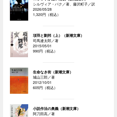
シルヴィア・パク／著、藤沢町子／訳
2026/05/28
1,320円（税込）
項羽と劉邦（上）（新潮文庫）
司馬遼太郎／著
2015/05/01
990円（税込）
生命なき街（新潮文庫）
城山三郎／著
2012/10/01
605円（税込）
小説作法の奥義（新潮文庫）
阿刀田高／著