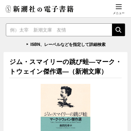
メニュー
ISBN、レーベルなどを指定して詳細検索
ジム・スマイリーの跳び蛙―マーク・
トウェイン傑作選―（新潮文庫）