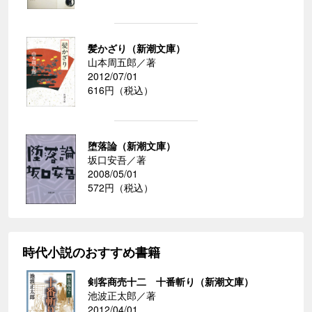
髪かざり（新潮文庫）
山本周五郎／著
2012/07/01
616円（税込）
堕落論（新潮文庫）
坂口安吾／著
2008/05/01
572円（税込）
時代小説のおすすめ書籍
剣客商売十二 十番斬り（新潮文庫）
池波正太郎／著
2012/04/01