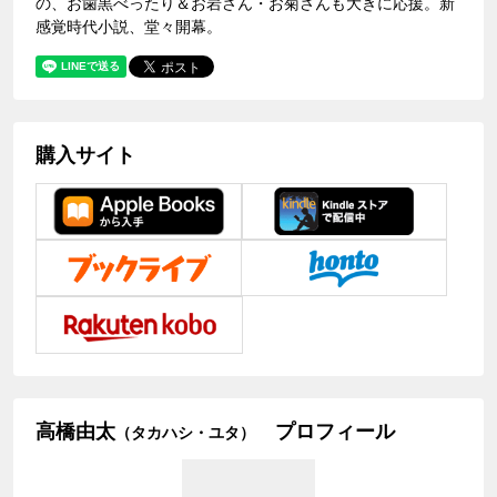
の、お歯黒べったり＆お岩さん・お菊さんも大きに応援。新
感覚時代小説、堂々開幕。
購入サイト
高橋由太
プロフィール
（タカハシ・ユタ）