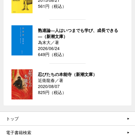
561円（税込）
熟達論―人はいつまでも学び、成長できる
―（新潮文庫）
為末大／著
2026/06/24
649円（税込）
忍びたちの本能寺（新潮文庫）
近衛龍春／著
2020/08/07
825円（税込）
トップ
電子書籍検索