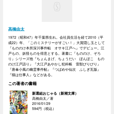
高橋由太
1972（昭和47）年千葉県生れ。会社員生活を経て2010（平
成22）年、「このミステリーがすごい！」大賞隠し玉として
『もののけ本所深川事件帖 オサキ江戸へ』でデビュー。江
戸もの、妖怪ものを得意とする。著書に『もののけ、ぞろ
り』シリーズ他『ちょんまげ、ちょうだい ぽんぽこ もの
のけ江戸語り』『大江戸あやかし犯科帳 雷獣びりびり』
『唐傘小風の幽霊事件帖』『つばめや仙次 ふしぎ瓦版』
『猫は仕事人』などがある。
この著者の書籍
新選組おじゃる（新潮文庫）
高橋由太／著
2016/01/29
594円（税込）