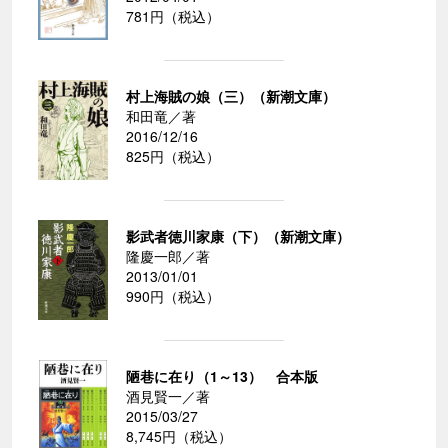
781円（税込）
村上海賊の娘（三）（新潮文庫）
和田竜／著
2016/12/16
825円（税込）
影武者徳川家康（下）（新潮文庫）
隆慶一郎／著
2013/01/01
990円（税込）
陋巷に在り（1～13） 合本版
酒見賢一／著
2015/03/27
8,745円（税込）