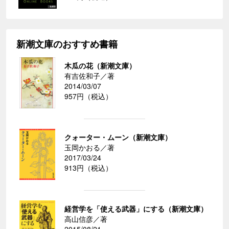
新潮文庫のおすすめ書籍
木瓜の花（新潮文庫）
有吉佐和子／著
2014/03/07
957円（税込）
クォーター・ムーン（新潮文庫）
玉岡かおる／著
2017/03/24
913円（税込）
経営学を「使える武器」にする（新潮文庫）
高山信彦／著
2015/08/21