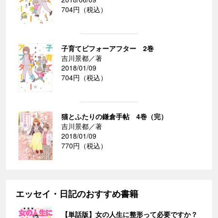
704円（税込）
子育てビフォーアフター 2巻
吉川景都／著
2018/01/09
704円（税込）
猫とふたりの鎌倉手帖 4巻（完）
吉川景都／著
2018/01/09
770円（税込）
エッセイ・日記のおすすめ書籍
【単話版】女の人生に整形って必要ですか？