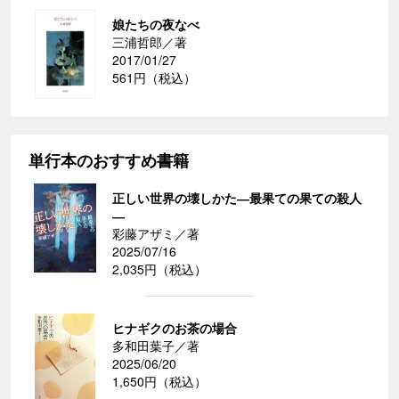
娘たちの夜なべ
三浦哲郎／著
2017/01/27
561円（税込）
単行本のおすすめ書籍
正しい世界の壊しかた―最果ての果ての殺人
―
彩藤アザミ／著
2025/07/16
2,035円（税込）
ヒナギクのお茶の場合
多和田葉子／著
2025/06/20
1,650円（税込）