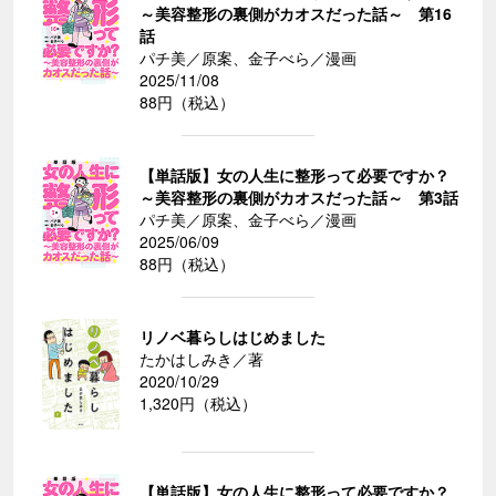
～美容整形の裏側がカオスだった話～ 第16
話
パチ美／原案、金子べら／漫画
2025/11/08
88円（税込）
【単話版】女の人生に整形って必要ですか？
～美容整形の裏側がカオスだった話～ 第3話
パチ美／原案、金子べら／漫画
2025/06/09
88円（税込）
リノベ暮らしはじめました
たかはしみき／著
2020/10/29
1,320円（税込）
【単話版】女の人生に整形って必要ですか？