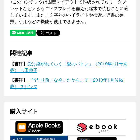
※このコンテンツは固定レイアウトで作成されており、タブ
レットなど大きなディスプレイを備えた端末で読むことに適
しています。また、文字列のハイライトや検索、辞書の参
照、引用などの機能が使用できません。
関連記事
【書評】
受け継がれていく「愛のバトン」（2019年1月号掲
載） 吉田伸子
【書評】
「当たり前」な今、だからこそ（2019年1月号掲
載） スザンヌ
購入サイト