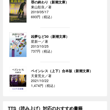
罪の終わり（新潮文庫）
東山彰良／著
2019/05/17
693円（税込）
凶夢など30（新潮文庫）
星新一／著
2013/10/25
737円（税込）
ペインレス（上下）合本版（新潮文庫）
天童荒太／著
2021/10/22
1,474円（税込）
TTS（読み上げ）対応のおすすめ書籍