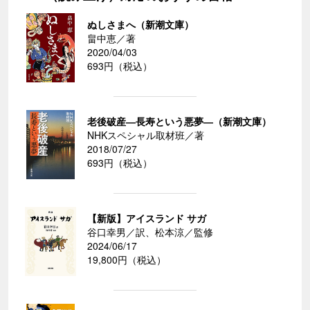
ぬしさまへ（新潮文庫）
畠中恵／著
2020/04/03
693円（税込）
老後破産―長寿という悪夢―（新潮文庫）
NHKスペシャル取材班／著
2018/07/27
693円（税込）
【新版】アイスランド サガ
谷口幸男／訳、松本涼／監修
2024/06/17
19,800円（税込）