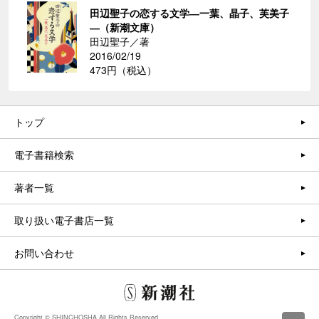
田辺聖子の恋する文学―一葉、晶子、芙美子
―（新潮文庫）
田辺聖子／著
2016/02/19
473円（税込）
トップ
電子書籍検索
著者一覧
取り扱い電子書店一覧
お問い合わせ
Copyright © SHINCHOSHA All Rights Reserved.