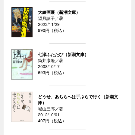
大絵画展（新潮文庫）
望月諒子／著
2023/11/29
990円（税込）
七瀬ふたたび（新潮文庫）
筒井康隆／著
2008/10/17
693円（税込）
どうせ、あちらへは手ぶらで行く（新潮文
庫）
城山三郎／著
2012/10/01
407円（税込）