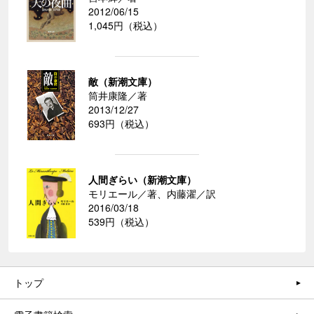
2012/06/15
1,045円（税込）
敵（新潮文庫）
筒井康隆／著
2013/12/27
693円（税込）
人間ぎらい（新潮文庫）
モリエール／著、内藤濯／訳
2016/03/18
539円（税込）
トップ