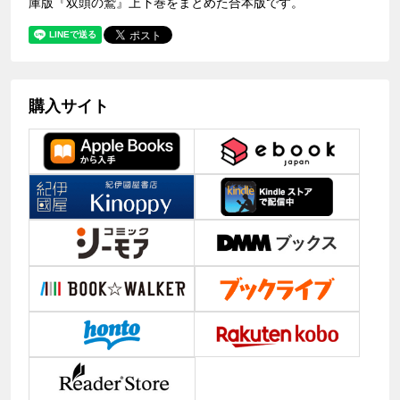
庫版『双頭の鷲』上下巻をまとめた合本版です。
購入サイト