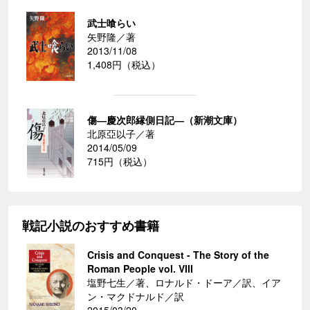
武士喰らい
矢野隆／著
2013/11/08
1,408円（税込）
傷―慶次郎縁側日記―（新潮文庫）
北原亞以子／著
2014/05/09
715円（税込）
戦記小説のおすすめ書籍
Crisis and Conquest - The Story of the
Roman People vol. VIII
塩野七生／著、ロナルド・ドーア／訳、イア
ン・マクドナルド／訳