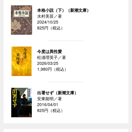
本格小説（下）（新潮文庫）
水村美苗／著
2024/10/25
825円（税込）
今度は異性愛
松浦理英子／著
2026/03/25
1,980円（税込）
出署せず（新潮文庫）
安東能明／著
2016/04/01
825円（税込）