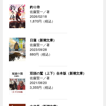
釣り侍
佐藤賢一／著
2026/02/18
1,870円（税込）
日蓮（新潮文庫）
佐藤賢一／著
2023/09/28
880円（税込）
双頭の鷲（上下）合本版（新潮文庫）
佐藤賢一／著
2021/08/20
3,355円（税込）