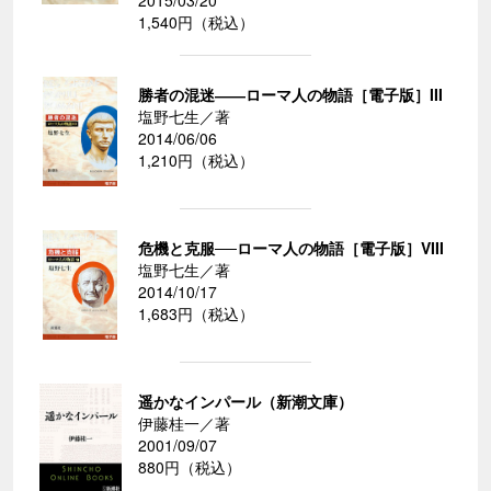
2015/03/20
1,540円（税込）
勝者の混迷――ローマ人の物語［電子版］III
塩野七生／著
2014/06/06
1,210円（税込）
危機と克服──ローマ人の物語［電子版］VIII
塩野七生／著
2014/10/17
1,683円（税込）
遥かなインパール（新潮文庫）
伊藤桂一／著
2001/09/07
880円（税込）