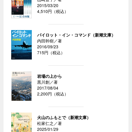
2015/03/20
4,510円（税込）
パイロット・イン・コマンド（新潮文庫）
内田幹樹／著
2016/09/23
715円（税込）
岩場の上から
黒川創／著
2017/08/04
2,200円（税込）
火山のふもとで（新潮文庫）
松家仁之／著
2025/01/29