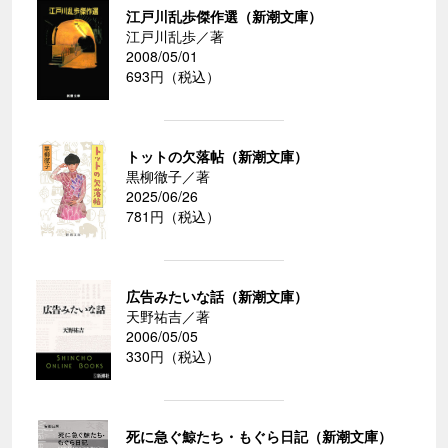
江戸川乱歩傑作選（新潮文庫）
江戸川乱歩／著
2008/05/01
693円（税込）
トットの欠落帖（新潮文庫）
黒柳徹子／著
2025/06/26
781円（税込）
広告みたいな話（新潮文庫）
天野祐吉／著
2006/05/05
330円（税込）
死に急ぐ鯨たち・もぐら日記（新潮文庫）