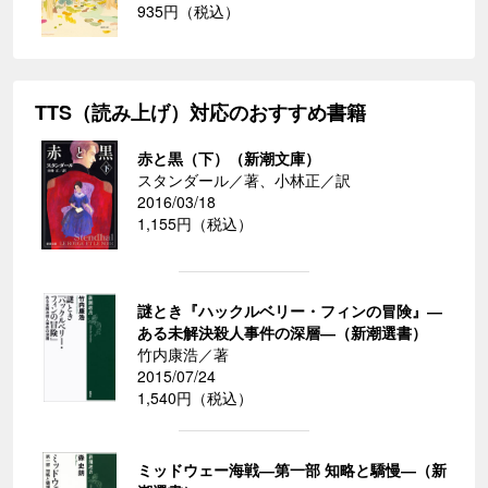
935円（税込）
TTS（読み上げ）対応のおすすめ書籍
赤と黒（下）（新潮文庫）
スタンダール／著、小林正／訳
2016/03/18
1,155円（税込）
謎とき『ハックルベリー・フィンの冒険』―
ある未解決殺人事件の深層―（新潮選書）
竹内康浩／著
2015/07/24
1,540円（税込）
ミッドウェー海戦―第一部 知略と驕慢―（新