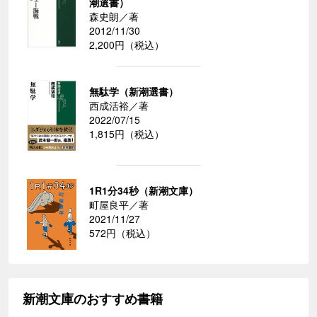
潮選書）
森史朗／著
2012/11/30
2,200円（税込）
無駄学（新潮選書）
西成活裕／著
2022/07/15
1,815円（税込）
1R1分34秒（新潮文庫）
町屋良平／著
2021/11/27
572円（税込）
新潮文庫のおすすめ書籍