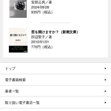
安部公房／著
2024/08/28
935円（税込）
窓を開けますか？（新潮文庫）
田辺聖子／著
2010/01/01
770円（税込）
トップ
電子書籍検索
著者一覧
取り扱い電子書店一覧