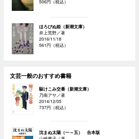
506円（税込）
ほろびぬ姫（新潮文庫）
井上荒野／著
2016/11/18
561円（税込）
文芸一般のおすすめ書籍
駆けこみ交番（新潮文庫）
乃南アサ／著
2014/12/05
737円（税込）
沈まぬ太陽（一～五） 合本版
山崎豊子／著