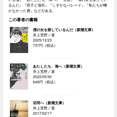
るんだ』『照子と瑠衣』『しずかなパレード』『私たちが轢
かなかった鹿』などがある。
この著者の書籍
僕の女を探しているんだ（新潮文庫）
井上荒野／著
2025/12/23
737円（税込）
あたしたち、海へ（新潮文庫）
井上荒野／著
2022/05/30
649円（税込）
切羽へ（新潮文庫）
井上荒野／著
2017/02/17