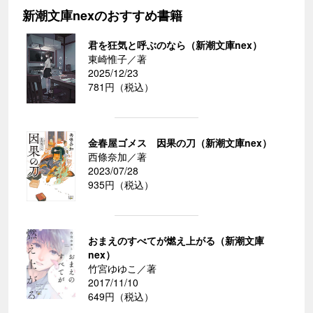
新潮文庫nexのおすすめ書籍
君を狂気と呼ぶのなら（新潮文庫nex）
東崎惟子／著
2025/12/23
781円（税込）
金春屋ゴメス 因果の刀（新潮文庫nex）
西條奈加／著
2023/07/28
935円（税込）
おまえのすべてが燃え上がる（新潮文庫
nex）
竹宮ゆゆこ／著
2017/11/10
649円（税込）