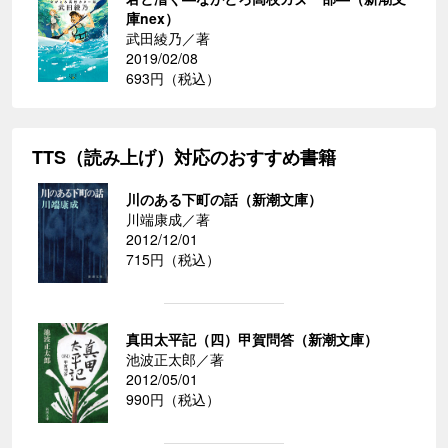
庫nex）
武田綾乃／著
2019/02/08
693円（税込）
TTS（読み上げ）対応のおすすめ書籍
川のある下町の話（新潮文庫）
川端康成／著
2012/12/01
715円（税込）
真田太平記（四）甲賀問答（新潮文庫）
池波正太郎／著
2012/05/01
990円（税込）