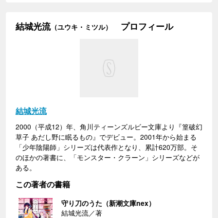
結城光流
プロフィール
（ユウキ・ミツル）
結城光流
2000（平成12）年、角川ティーンズルビー文庫より『篁破幻
草子 あだし野に眠るもの』でデビュー。2001年から始まる
「少年陰陽師」シリーズは代表作となり、累計620万部。そ
のほかの著書に、「モンスター・クラーン」シリーズなどが
ある。
この著者の書籍
守り刀のうた（新潮文庫nex）
結城光流／著