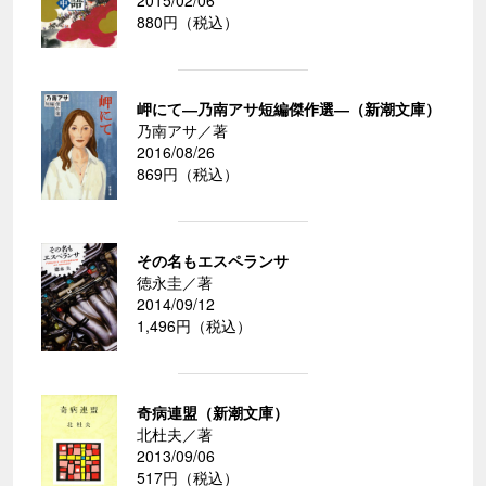
2015/02/06
880円（税込）
岬にて―乃南アサ短編傑作選―（新潮文庫）
乃南アサ／著
2016/08/26
869円（税込）
その名もエスペランサ
徳永圭／著
2014/09/12
1,496円（税込）
奇病連盟（新潮文庫）
北杜夫／著
2013/09/06
517円（税込）