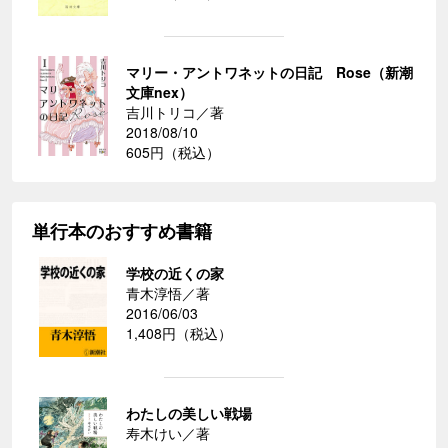
マリー・アントワネットの日記 Rose（新潮
文庫nex）
吉川トリコ／著
2018/08/10
605円（税込）
単行本のおすすめ書籍
学校の近くの家
青木淳悟／著
2016/06/03
1,408円（税込）
わたしの美しい戦場
寿木けい／著