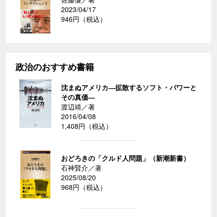
2023/04/17
946円（税込）
政治のおすすめ書籍
沈まぬアメリカ―拡散するソフト・パワーと
その真価―
渡辺靖／著
2016/04/08
1,408円（税込）
おどろきの「クルド人問題」（新潮新書）
石神賢介／著
2025/08/20
968円（税込）