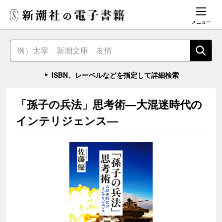
メニュー
ISBN、レーベルなどを指定して詳細検索
「孫子の兵法」思考術―大混迷時代の
インテリジェンス―