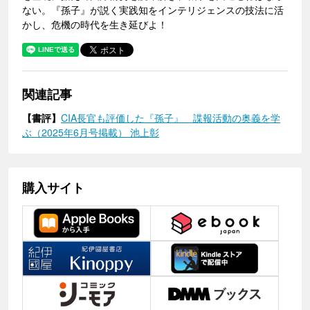
ない。『孫子』が説く実践知をインテリジェンスの技法に活
かし、危機の時代を生き延びよ！
関連記事
【書評】
CIA長官も評価した『孫子』 諜報活動の奥義を学
ぶ（2025年6月号掲載） 池上彰
購入サイト