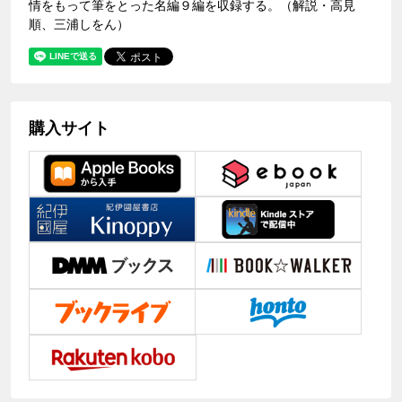
情をもって筆をとった名編９編を収録する。（解説・高見
順、三浦しをん）
購入サイト