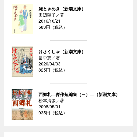
姥ときめき（新潮文庫）
田辺聖子／著
2016/10/21
583円（税込）
けさくしゃ（新潮文庫）
畠中恵／著
2020/04/03
825円（税込）
西郷札―傑作短編集（三）―（新潮文庫）
松本清張／著
2008/05/01
935円（税込）