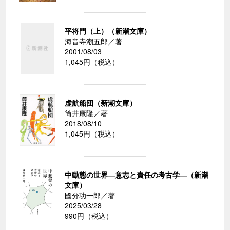
平将門（上）（新潮文庫）
海音寺潮五郎／著
2001/08/03
1,045円（税込）
虚航船団（新潮文庫）
筒井康隆／著
2018/08/10
1,045円（税込）
中動態の世界―意志と責任の考古学―（新潮
文庫）
國分功一郎／著
2025/03/28
990円（税込）