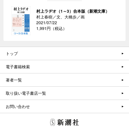
村上ラヂオ（1～3）合本版（新潮文庫）
村上春樹／文、大橋歩／画
2021/07/22
1,991円（税込）
トップ
電子書籍検索
著者一覧
取り扱い電子書店一覧
お問い合わせ