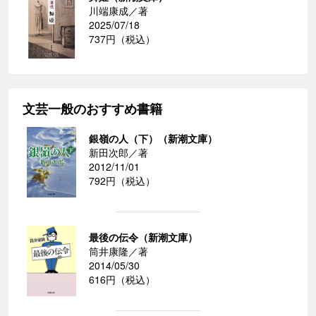
川端康成／著
2025/07/18
737円（税込）
文芸一般のおすすめ書籍
銀嶺の人（下）（新潮文庫）
新田次郎／著
2012/11/01
792円（税込）
最後の伝令（新潮文庫）
筒井康隆／著
2014/05/30
616円（税込）