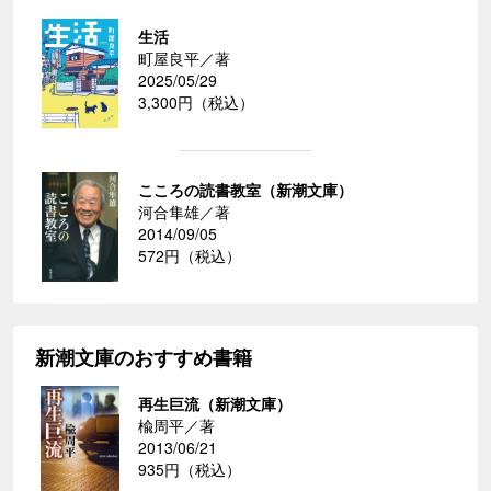
生活
町屋良平／著
2025/05/29
3,300円（税込）
こころの読書教室（新潮文庫）
河合隼雄／著
2014/09/05
572円（税込）
新潮文庫のおすすめ書籍
再生巨流（新潮文庫）
楡周平／著
2013/06/21
935円（税込）