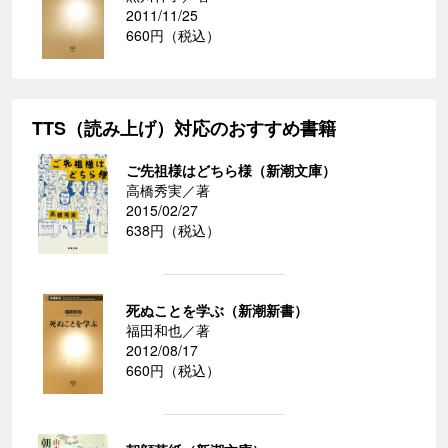
2011/11/25
660円（税込）
TTS（読み上げ）対応のおすすめ書籍
ご先祖様はどちら様（新潮文庫）
高橋秀実／著
2015/02/27
638円（税込）
死ぬことを学ぶ（新潮新書）
福田和也／著
2012/08/17
660円（税込）