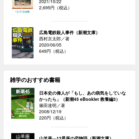
2021/10/22
2,695円（税込）
広島電鉄殺人事件（新潮文庫）
西村京太郎／著
2020/06/05
649円（税込）
雑学のおすすめ書籍
日本史の偉人が「もし、あの病気をしていな
かったら」（新潮45 eBooklet 教養編3）
篠田達明／著
2008/12/19
220円（税込）
山羊座―12星座の恋物語（新潮文庫）