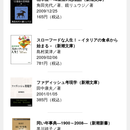
角田光代／著、鏡リュウジ／著
2009/12/25
165円（税込）
スローフードな人生！－イタリアの食卓から
始まる－（新潮文庫）
島村菜津／著
2009/02/06
781円（税込）
ファディッシュ考現学（新潮文庫）
田中康夫／著
2001/01/05
385円（税込）
同い年事典―1900～2008―（新潮新書）
黒川祥子／著