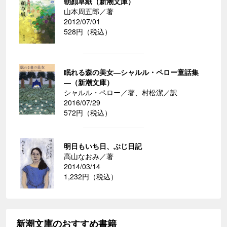
朝顔草紙（新潮文庫）
山本周五郎／著
2012/07/01
528円（税込）
眠れる森の美女―シャルル・ペロー童話集
―（新潮文庫）
シャルル・ペロー／著、村松潔／訳
2016/07/29
572円（税込）
明日もいち日、ぶじ日記
高山なおみ／著
2014/03/14
1,232円（税込）
新潮文庫のおすすめ書籍