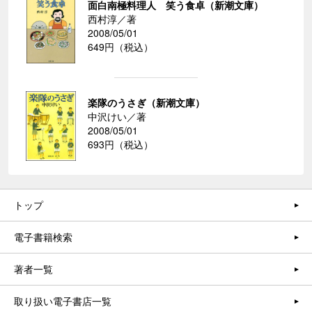
面白南極料理人 笑う食卓（新潮文庫）
西村淳／著
2008/05/01
649円（税込）
楽隊のうさぎ（新潮文庫）
中沢けい／著
2008/05/01
693円（税込）
トップ
電子書籍検索
著者一覧
取り扱い電子書店一覧