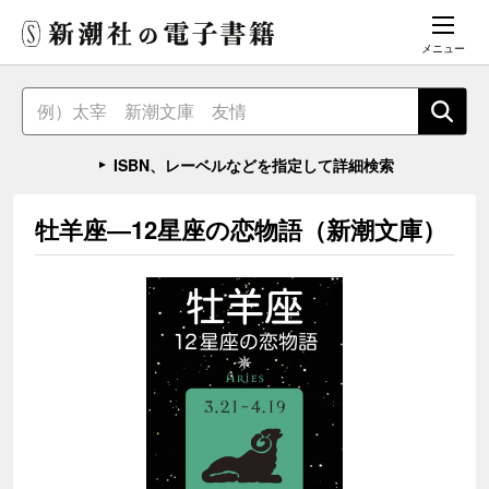
メニュー
ISBN、レーベルなどを指定して詳細検索
牡羊座―12星座の恋物語（新潮文庫）