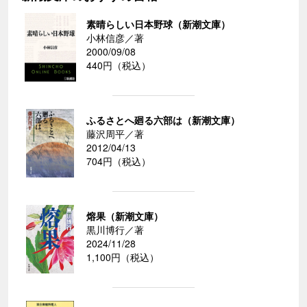
素晴らしい日本野球（新潮文庫）
小林信彦／著
2000/09/08
440円（税込）
ふるさとへ廻る六部は（新潮文庫）
藤沢周平／著
2012/04/13
704円（税込）
熔果（新潮文庫）
黒川博行／著
2024/11/28
1,100円（税込）