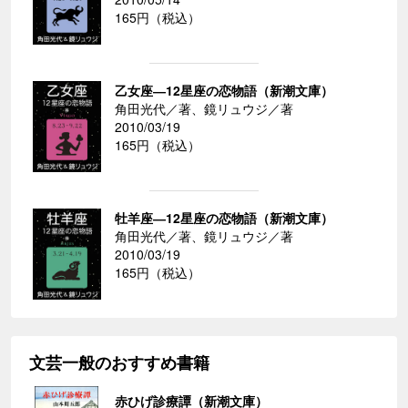
165円（税込）
乙女座―12星座の恋物語（新潮文庫）
角田光代／著、鏡リュウジ／著
2010/03/19
165円（税込）
牡羊座―12星座の恋物語（新潮文庫）
角田光代／著、鏡リュウジ／著
2010/03/19
165円（税込）
文芸一般のおすすめ書籍
赤ひげ診療譚（新潮文庫）