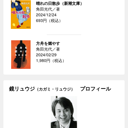
晴れの日散歩（新潮文庫）
角田光代／著
2024/12/24
693円（税込）
方舟を燃やす
角田光代／著
2024/02/29
1,980円（税込）
鏡リュウジ
プロフィール
（カガミ・リュウジ）