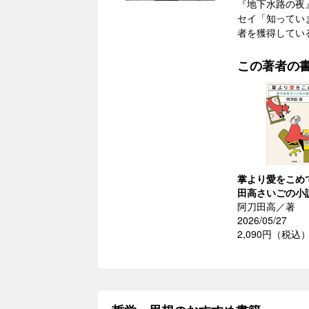
『地下水路の夜
セイ「知ってい
者を獲得してい
この著者の
掌より愛をこめ
田高さいごの小
阿刀田高／著
2026/05/27
2,090円（税込