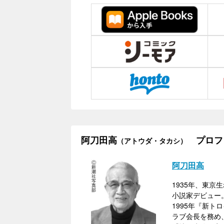
阿刀田高
プロフ
（アトウダ・タカシ）
阿刀田高
1935年、東
小説家デビュー
1995年『新
ラブ会長を務め