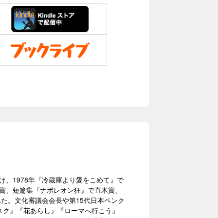
け、1978年『冷蔵庫より愛をこめて』で
会賞、短篇集『ナポレオン狂』で直木賞、
れた。文化審議会会長や第15代日本ペンク
ベスク』『花あらし』『ローマへ行こう』