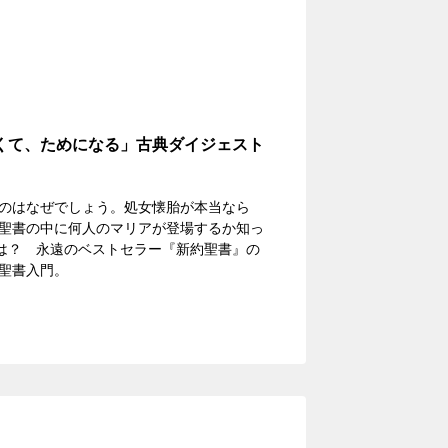
くて、ためになる」古典ダイジェスト
のはなぜでしょう。処女懐胎が本当なら
聖書の中に何人のマリアが登場するか知っ
相は？ 永遠のベストセラー『新約聖書』の
聖書入門。