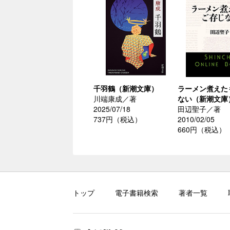
千羽鶴（新潮文庫）
ラーメン煮えた
川端康成／著
ない（新潮文庫
2025/07/18
田辺聖子／著
737円（税込）
2010/02/05
660円（税込）
トップ
電子書籍検索
著者一覧