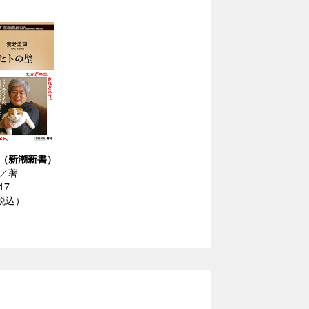
（新潮新書）
／著
17
（税込）