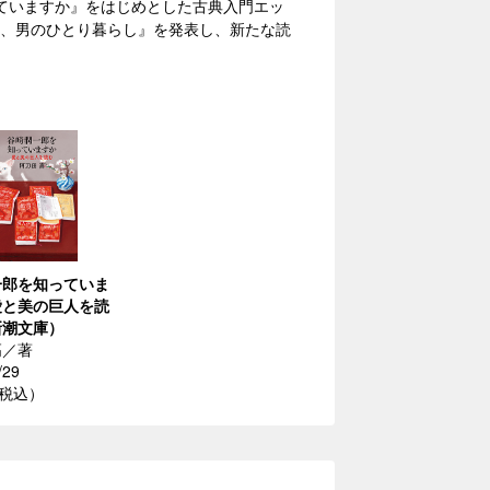
ていますか』をはじめとした古典入門エッ
歳、男のひとり暮らし』を発表し、新たな読
一郎を知っていま
愛と美の巨人を読
新潮文庫）
高／著
/29
（税込）