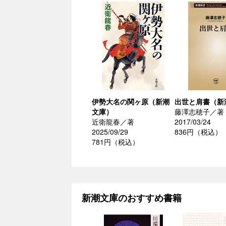
伊勢大名の関ヶ原（新潮
出世と肩書（新
文庫）
藤澤志穂子／著
近衛龍春／著
2017/03/24
2025/09/29
836円（税込）
781円（税込）
新潮文庫のおすすめ書籍