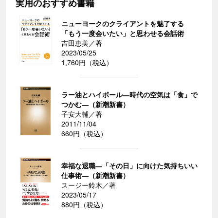
実用のおすすめ書籍
ニューヨークのクライアントを魅了する
「もう一度会いたい」と思わせる会話術
吉田恵美／著
2023/05/25
1,760円（税込）
ラー油とハイボール―時代の空気は「食」で
つかむ―（新潮新書）
子安大輔／著
2011/11/04
660円（税込）
幸福な退職―「その日」に向けた気持ちいい
仕事術―（新潮新書）
スージー鈴木／著
2023/05/17
880円（税込）