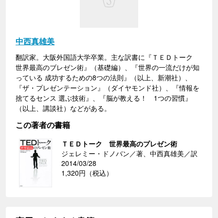
中西真雄美
翻訳家。大阪外国語大学卒業。主な訳書に『ＴＥＤトーク
世界最高のブレゼン術』（基礎編）、『世界の一流だけが知
っている 成功するための8つの法則』（以上、新潮社）、
『ザ・プレゼンテーション』（ダイヤモンド社）、『情報を
捨てるセンス 選ぶ技術』、『脳が教える！ 1つの習慣』
（以上、講談社）などがある。
この著者の書籍
ＴＥＤトーク 世界最高のプレゼン術
ジェレミー・ドノバン／著、中西真雄美／訳
2014/03/28
1,320円（税込）