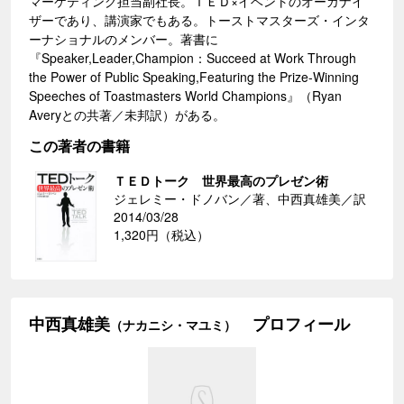
マーケティング担当副社長。ＴＥＤ×イベントのオーガナイ
ザーであり、講演家でもある。トーストマスターズ・インタ
ーナショナルのメンバー。著書に
『Speaker,Leader,Champion：Succeed at Work Through
the Power of Public Speaking,Featuring the Prize-Winning
Speeches of Toastmasters World Champions』（Ryan
Averyとの共著／未邦訳）がある。
この著者の書籍
ＴＥＤトーク 世界最高のプレゼン術
ジェレミー・ドノバン／著、中西真雄美／訳
2014/03/28
1,320円（税込）
中西真雄美
プロフィール
（ナカニシ・マユミ）