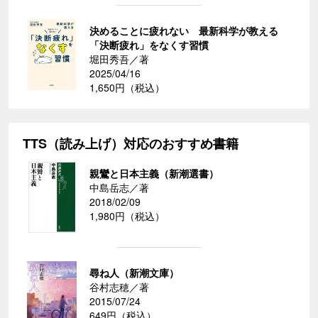
決めることに疲れない 最新科学が教える
「決断疲れ」をなくす習慣
堀田秀吾／著
2025/04/16
1,650円（税込）
TTS（読み上げ）対応のおすすめ書籍
親鸞と日本主義（新潮選書）
中島岳志／著
2018/02/09
1,980円（税込）
尋ね人（新潮文庫）
谷村志穂／著
2015/07/24
649円（税込）