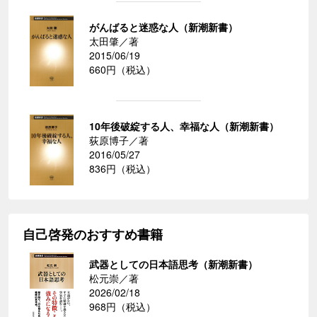
がんばると迷惑な人（新潮新書）
太田肇／著
2015/06/19
660円（税込）
10年後破綻する人、幸福な人（新潮新書）
荻原博子／著
2016/05/27
836円（税込）
自己啓発のおすすめ書籍
武器としての日本語思考（新潮新書）
松元崇／著
2026/02/18
968円（税込）