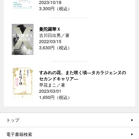
2023/10/18
3,300円（税込）
曼陀羅華Ｘ
古川日出男／著
2022/03/15
3,630円（税込）
すみれの花、また咲く頃―タカラジェンヌの
セカンドキャリア―
早花まこ／著
2023/03/01
1,650円（税込）
トップ
電子書籍検索