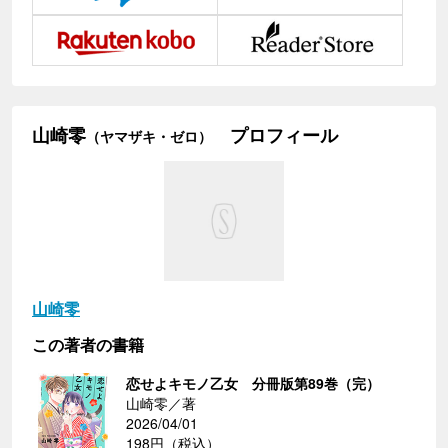
山崎零
プロフィール
（ヤマザキ・ゼロ）
山崎零
この著者の書籍
恋せよキモノ乙女 分冊版第89巻（完）
山崎零／著
2026/04/01
198円（税込）