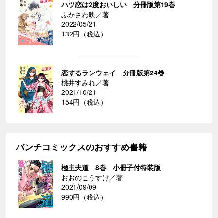
ハツ恋は2度おいしい 分冊版第19巻
ふかさわ映／著
2022/05/21
132円（税込）
恋するランウェイ 分冊版第24巻
桃井すみれ／著
2021/10/21
154円（税込）
バンチコミックスのおすすめ書籍
極主夫道 8巻 小冊子付特装版
おおのこうすけ／著
2021/09/09
990円（税込）