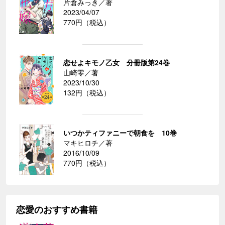
片倉みっき／著
2023/04/07
770円（税込）
恋せよキモノ乙女 分冊版第24巻
山崎零／著
2023/10/30
132円（税込）
いつかティファニーで朝食を 10巻
マキヒロチ／著
2016/10/09
770円（税込）
恋愛のおすすめ書籍