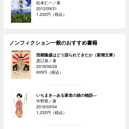
松本仁一／著
2012/09/21
1,232円（税込）
ノンフィクション一般のおすすめ書籍
西郷隆盛はどう語られてきたか（新潮文庫）
原口泉／著
2018/06/29
605円（税込）
いちまき―ある家老の娘の物語―
中野翠／著
2016/03/04
1,232円（税込）