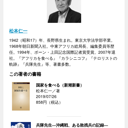
松本仁一
1942（昭和17）年、長野県生まれ。東京大学法学部卒業。
1968年朝日新聞入社。中東アフリカ総局長、編集委員等歴
任。1994年、ボーン・上田記念国際記者賞受賞。2007年退
社。『アフリカを食べる』『カラシニコフ』『テロリストの
軌跡』『兵隊先生』等、著書多数。
この著者の書籍
国家を食べる（新潮新書）
松本仁一／著
2019/07/26
858円（税込）
兵隊先生―沖縄戦、ある敗残兵の記録―