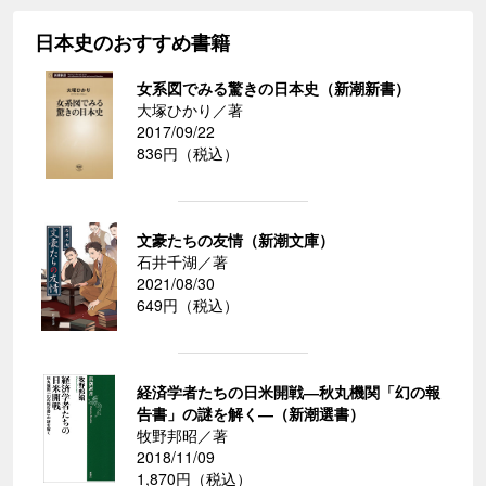
日本史のおすすめ書籍
女系図でみる驚きの日本史（新潮新書）
大塚ひかり／著
2017/09/22
836円（税込）
文豪たちの友情（新潮文庫）
石井千湖／著
2021/08/30
649円（税込）
経済学者たちの日米開戦―秋丸機関「幻の報
告書」の謎を解く―（新潮選書）
牧野邦昭／著
2018/11/09
1,870円（税込）