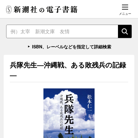
メニュー
ISBN、レーベルなどを指定して詳細検索
兵隊先生―沖縄戦、ある敗残兵の記録
―