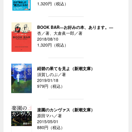
1,320円（税込）
BOOK BAR―お好みの本、あります。―
杏／著、大倉眞一郎／著
2018/08/10
1,320円（税込）
紺碧の果てを見よ（新潮文庫）
須賀しのぶ／著
2019/01/18
979円（税込）
楽園のカンヴァス（新潮文庫）
原田マハ／著
2015/05/01
880円（税込）