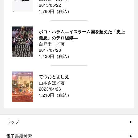
2015/05/22
1,760円（税込）
ボコ・ハラム―イスラーム国を超えた「史上
最悪」のテロ組織―
白戸圭一／著
2017/07/28
1,430円（税込）
てつおとよしえ
山本さほ／著
2023/04/26
1,210円（税込）
トップ
電子書籍検索