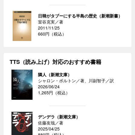
日韓がタブーにする半島の歴史（新潮新書）
室谷克実／著
2011/11/25
660円（税込）
TTS（読み上げ）対応のおすすめ書籍
隣人（新潮文庫）
シャロン・ボルトン／著、川副智子／訳
2026/06/24
1,265円（税込）
デンデラ（新潮文庫）
佐藤友哉／著
2025/04/25
880円（税込）