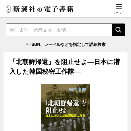
メニュー
ISBN、レーベルなどを指定して詳細検索
「北朝鮮帰還」を阻止せよ―日本に潜
入した韓国秘密工作隊―