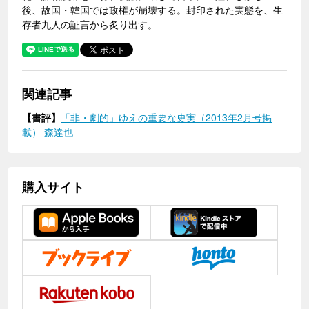
後、故国・韓国では政権が崩壊する。封印された実態を、生
存者九人の証言から炙り出す。
関連記事
【書評】
「非・劇的」ゆえの重要な史実（2013年2月号掲
載） 森達也
購入サイト