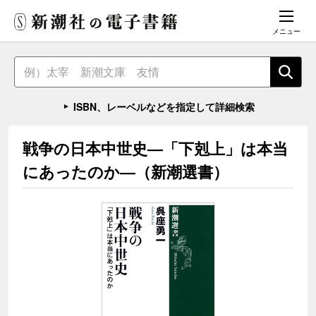
メニュー
ISBN、レーベルなどを指定して詳細検索
戦争の日本中世史―「下剋上」は本当
にあったのか―（新潮選書）