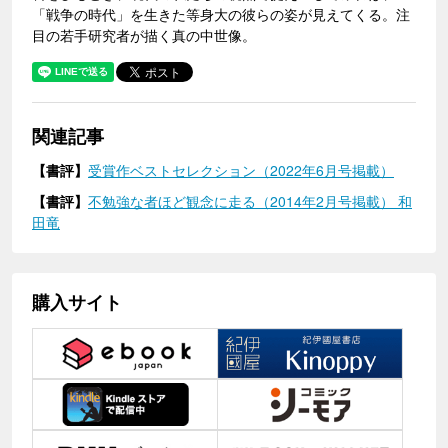
「戦争の時代」を生きた等身大の彼らの姿が見えてくる。注
目の若手研究者が描く真の中世像。
関連記事
【書評】
受賞作ベストセレクション（2022年6月号掲載）
【書評】
不勉強な者ほど観念に走る（2014年2月号掲載） 和
田竜
購入サイト