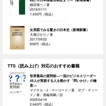
細谷雄一／著
2019/01/11
1,430円（税込）
女系図でみる驚きの日本史（新潮新書）
大塚ひかり／著
2017/09/22
836円（税込）
TTS（読み上げ）対応のおすすめ書籍
世界最高の質問術―一流のビジネスリーダー
45人が実践する人を動かす「問いかけ」の極
意―
マイケル・J・マーコード／著、ボブ・ティー
ド／著、黒輪篤嗣／訳
2025/04/16
2,640円（税込）