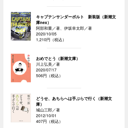
キャプテンサンダーボルト 新装版（新潮文
庫nex）
阿部和重／著、伊坂幸太郎／著
2020/10/05
1,210円（税込）
おめでとう（新潮文庫）
川上弘美／著
2020/07/17
506円（税込）
どうせ、あちらへは手ぶらで行く（新潮文
庫）
城山三郎／著
2012/10/01
407円（税込）