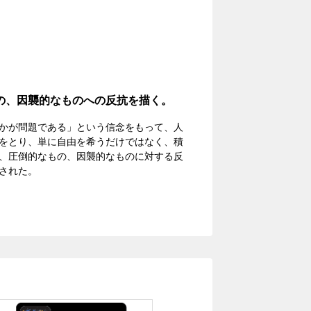
の、因襲的なものへの反抗を描く。
かが問題である」という信念をもって、人
をとり、単に自由を希うだけではなく、積
、圧倒的なもの、因襲的なものに対する反
された。