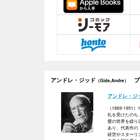
アンドレ・ジッド
プ
（Gide,Andre）
アンドレ・ジ
（1869-19
礼を受けたのち
愛の世界を繰り広
あり、代表作の
経営やスターリ