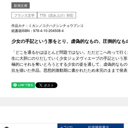
新潮文庫
フランス文学
TTS（読み上げ）対応
作品カナ：ミカンノコクハクシンチョウブンコ
紙書籍ISBN：978-4-10-204508-4
少女の手記という形をとり、虚偽的なもの、圧倒的なも
「どこを通るかはほとんど問題ではない。ただどこへ向って行く
生に大胆にのりだしていく少女ジュヌヴィエーブの手記という形
極的にそれを奪いとろうとする少女の姿を通して、虚偽的なもの
抗を描いた作品。思想的激動期に書かれたため未完のままで発表