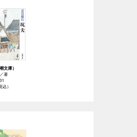
潮文庫）
／著
31
（税込）