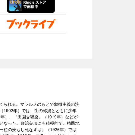
に育てられる。マラルメのもとで象徴主義の洗
（1902年）では、生の称揚とともに少年
3年）、『田園交響楽』（1919年）などが
駆となった。政治参加にも積極的で、植民地
一粒の麦もし死なずば』（1926年）では