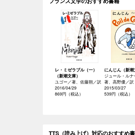
フランス文学のおすすめ書籍
レ・ミゼラブル（一）
にんじん（新潮
（新潮文庫）
ジュール・ルナ
ユゴー／著、佐藤朔／訳
著、高野優／訳
2016/04/29
2015/03/27
869円（税込）
539円（税込）
TTS（読み上げ）対応のおすすめ