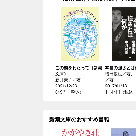
この橋をわたって（新潮
本当の強さとは
文庫）
増田俊也／著、
新井素子／著
／著
2021/12/23
2017/01/13
649円（税込）
1,144円（税込
新潮文庫のおすすめ書籍