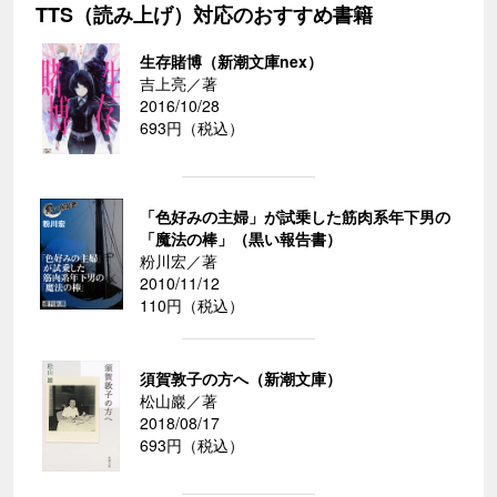
TTS（読み上げ）対応のおすすめ書籍
生存賭博（新潮文庫nex）
吉上亮／著
2016/10/28
693円（税込）
「色好みの主婦」が試乗した筋肉系年下男の
「魔法の棒」（黒い報告書）
粉川宏／著
2010/11/12
110円（税込）
須賀敦子の方へ（新潮文庫）
松山巖／著
2018/08/17
693円（税込）