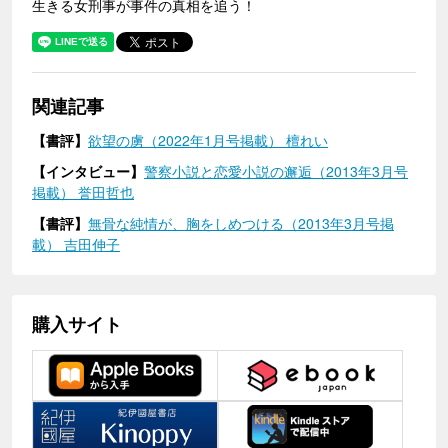
生きる女刑事が事件の真相を追う！
関連記事
【書評】
欲望の虜（2022年1月号掲載） 檀れい
【インタビュー】
警察小説と恋愛小説の邂逅（2013年3月号
掲載） 誉田哲也
【書評】
無骨な純情が、胸をしめつける（2013年3月号掲
載） 吉田伸子
購入サイト