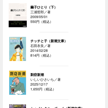
繭子ひとり（下）
三浦哲郎／著
2009/05/01
550円（税込）
チッチと子（新潮文庫）
石田衣良／著
2014/02/28
814円（税込）
剽窃新潮
いしいひさいち／著
2025/12/17
1,650円（税込）