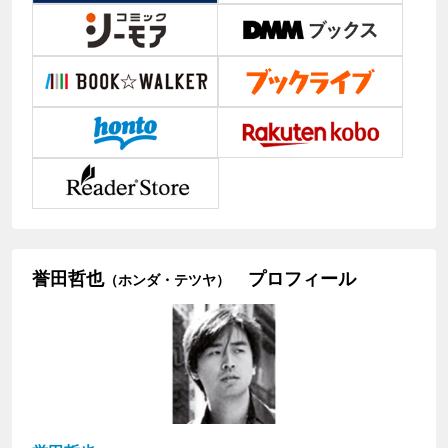
誉田哲也
プロフィール
（ホンダ・テツヤ）