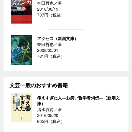
誉田哲也／著
2016/08/19
737円（税込）
アクセス（新潮文庫）
誉田哲也／著
2008/05/01
781円（税込）
文芸一般のおすすめ書籍
考えすぎた人―お笑い哲学者列伝―（新潮文
庫）
清水義範／著
2016/05/20
605円（税込）