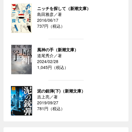
ニッチを探して（新潮文庫）
島田雅彦／著
2016/06/17
737円（税込）
風神の手（新潮文庫）
道尾秀介／著
2024/02/28
1,045円（税込）
泥の銃弾(下)（新潮文庫）
吉上亮／著
2019/09/27
781円（税込）