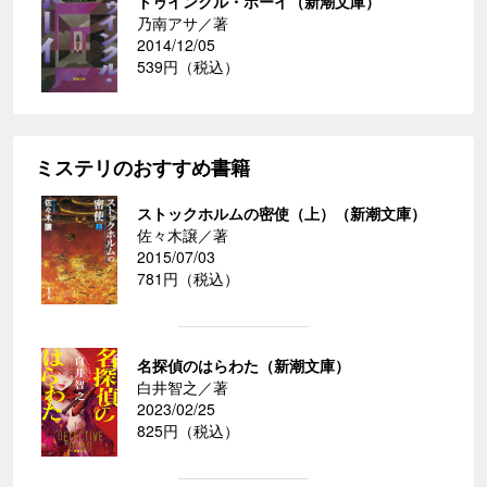
トゥインクル・ボーイ（新潮文庫）
乃南アサ／著
2014/12/05
539円（税込）
ミステリのおすすめ書籍
ストックホルムの密使（上）（新潮文庫）
佐々木譲／著
2015/07/03
781円（税込）
名探偵のはらわた（新潮文庫）
白井智之／著
2023/02/25
825円（税込）