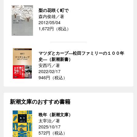
梨の花咲く町で
森内俊雄／著
2012/05/04
1,672円（税込）
マツダとカープ―松田ファミリーの１００年
史―（新潮新書）
安西巧／著
2022/02/17
946円（税込）
新潮文庫のおすすめ書籍
晩年（新潮文庫）
太宰治／著
2025/10/17
572円（税込）