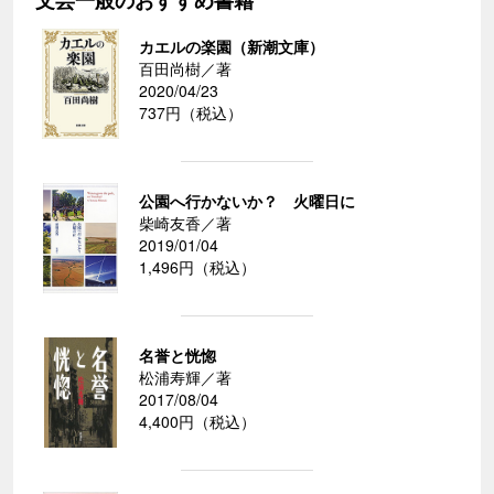
カエルの楽園（新潮文庫）
百田尚樹／著
2020/04/23
737円（税込）
公園へ行かないか？ 火曜日に
柴崎友香／著
2019/01/04
1,496円（税込）
名誉と恍惚
松浦寿輝／著
2017/08/04
4,400円（税込）