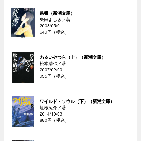
残響（新潮文庫）
柴田よしき／著
2008/05/01
649円（税込）
わるいやつら（上）（新潮文庫）
松本清張／著
2007/02/09
935円（税込）
ワイルド・ソウル（下）（新潮文庫）
垣根涼介／著
2014/10/03
880円（税込）