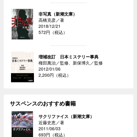
非写真（新潮文庫）
高橋克彦／著
2018/12/21
572円（税込）
増補改訂 日本ミステリー事典
権田萬治／監修、新保博久／監修
2012/01/06
2,200円（税込）
サスペンスのおすすめ書籍
サクリファイス（新潮文庫）
近藤史恵／著
2011/06/03
693円（税込）