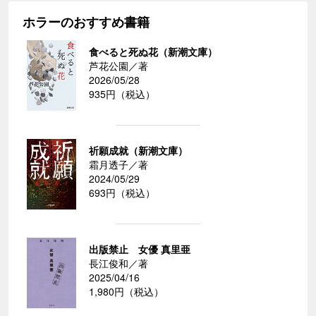
ホラーのおすすめ書籍
食べると死ぬ花（新潮文庫）
芦花公園／著
2026/05/28
935円（税込）
祈願成就（新潮文庫）
霜月透子／著
2024/05/29
693円（税込）
出版禁止 女優 真里亜
長江俊和／著
2025/04/16
1,980円（税込）