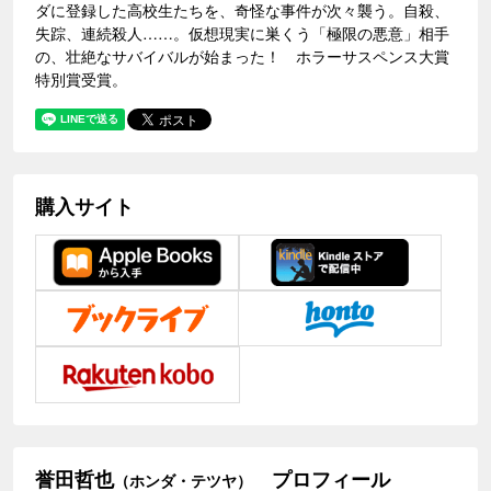
ダに登録した高校生たちを、奇怪な事件が次々襲う。自殺、
失踪、連続殺人……。仮想現実に巣くう「極限の悪意」相手
の、壮絶なサバイバルが始まった！ ホラーサスペンス大賞
特別賞受賞。
購入サイト
誉田哲也
プロフィール
（ホンダ・テツヤ）