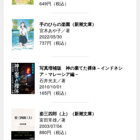
649円（税込）
手のひらの楽園（新潮文庫）
宮木あや子／著
2022/05/30
737円（税込）
写真増補版 神の棄てた裸体－インドネシ
ア・マレーシア編－
石井光太／著
2010/10/01
165円（税込）
姿三四郎（上）（新潮文庫）
富田常雄／著
2003/07/04
880円（税込）