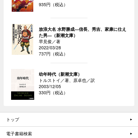
935円（税込）
放浪大名 水野勝成―信長、秀吉、家康に仕え
た男―（新潮文庫）
早見俊／著
2022/03/28
737円（税込）
幼年時代（新潮文庫）
トルストイ／著、原卓也／訳
2003/12/05
330円（税込）
トップ
電子書籍検索