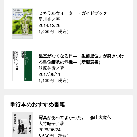
ミネラルウォーター・ガイドブック
早川光／著
2014/12/26
1,056円（税込）
皇室がなくなる日―「生前退位」が突きつけ
る皇位継承の危機―（新潮選書）
笠原英彦／著
2017/08/11
1,430円（税込）
単行本のおすすめ書籍
写真があってよかった。―森山大道伝―
大竹昭子／著
2026/06/24
3,630円（税込）