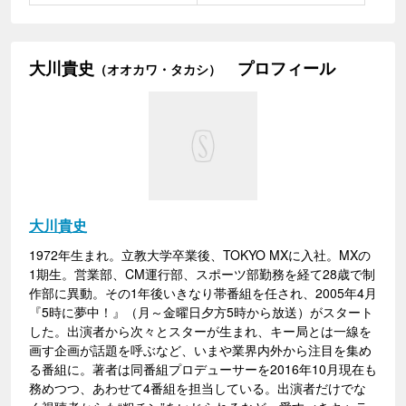
大川貴史
プロフィール
（オオカワ・タカシ）
大川貴史
1972年生まれ。立教大学卒業後、TOKYO MXに入社。MXの
1期生。営業部、CM運行部、スポーツ部勤務を経て28歳で制
作部に異動。その1年後いきなり帯番組を任され、2005年4月
『5時に夢中！』（月～金曜日夕方5時から放送）がスタート
した。出演者から次々とスターが生まれ、キー局とは一線を
画す企画が話題を呼ぶなど、いまや業界内外から注目を集め
る番組に。著者は同番組プロデューサーを2016年10月現在も
務めつつ、あわせて4番組を担当している。出演者だけでな