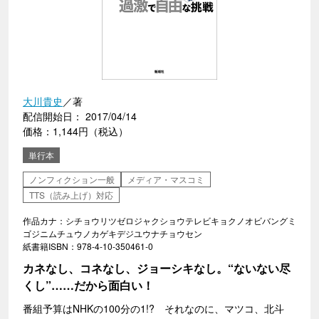
大川貴史
／著
配信開始日： 2017/04/14
価格：1,144円（税込）
単行本
ノンフィクション一般
メディア・マスコミ
TTS（読み上げ）対応
作品カナ：シチョウリツゼロジャクショウテレビキョクノオビバングミ
ゴジニムチュウノカゲキデジユウナチョウセン
紙書籍ISBN：978-4-10-350461-0
カネなし、コネなし、ジョーシキなし。“ないない尽
くし”……だから面白い！
番組予算はNHKの100分の1!? それなのに、マツコ、北斗