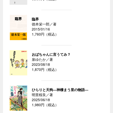
臨界
徳本栄一郎／著
2015/01/16
1,760円（税込）
おばちゃんに言うてみ？
泉ゆたか／著
2023/08/18
1,870円（税込）
ひらりと天狗―神棲まう里の物語―
明里桜良／著
2025/06/18
1,980円（税込）