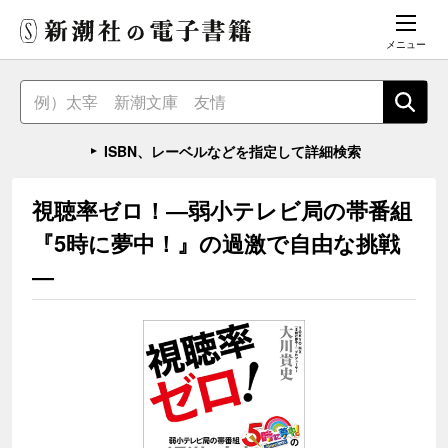
メニュー
ISBN、レーベルなどを指定して詳細検索
視聴率ゼロ！―弱小テレビ局の帯番組
『5時に夢中！』の過激で自由な挑戦
―