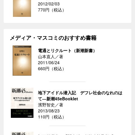
2012/02/03
770円（税込）
メディア・マスコミのおすすめ書籍
電通とリクルート（新潮新書）
山本直人／著
2011/06/24
660円（税込）
地下アイドル潜入記 デフレ社会のなれのは
て―新潮45eBooklet
濱野智史／著
2013/08/23
110円（税込）