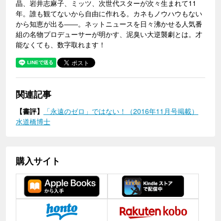
晶、岩井志麻子、ミッツ、次世代スターが次々生まれて11
年。誰も観てないから自由に作れる。カネもノウハウもない
から知恵が出る――。ネットニュースを日々沸かせる人気番
組の名物プロデューサーが明かす、泥臭い大逆襲劇とは。才
能なくても、数字取れます！
関連記事
【書評】
「永遠のゼロ」ではない！（2016年11月号掲載）
水道橋博士
購入サイト