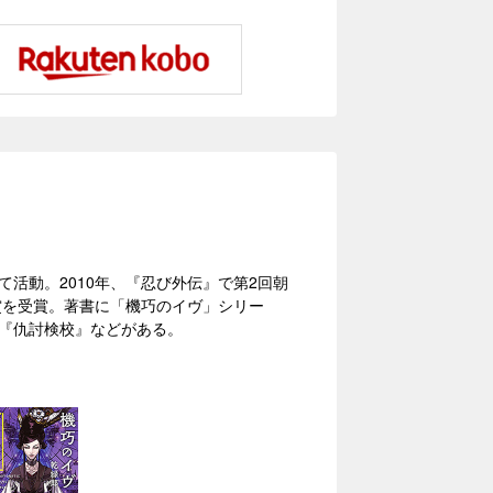
活動。2010年、『忍び外伝』で第2回朝
賞を受賞。著書に「機巧のイヴ」シリー
』『仇討検校』などがある。