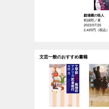
戯場國の怪人
乾緑郎／著
2023/07/20
2,420円（税込
文芸一般のおすすめ書籍