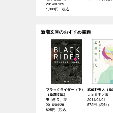
2014/07/25
1,903円（税込）
新潮文庫のおすすめ書籍
ブラックライダー（下）
武蔵野夫人（新
（新潮文庫）
大岡昇平／著
東山彰良／著
2014/04/04
2016/04/29
572円（税込）
825円（税込）