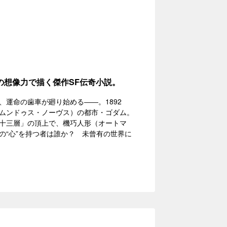
の想像力で描く傑作SF伝奇小説。
運命の歯車が廻り始める――。1892
ムンドゥス・ノーヴス）の都市・ゴダム。
十三層」の頂上で、機巧人形（オートマ
の“心”を持つ者は誰か？ 未曾有の世界に