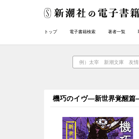
トップ
電子書籍検索
著者一覧
機巧のイヴ―新世界覚醒篇