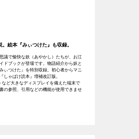
説。絵本『みぃつけた』も収録。
思議で愉快な妖（あやかし）たちが、お江
イドブックが登場です。物語紹介から妖と
みぃつけた』を特別収録。初心者からマニ
『しゃばけ読本』増補改訂版。
トなど大きなディスプレイを備えた端末で
書の参照、引用などの機能が使用できませ