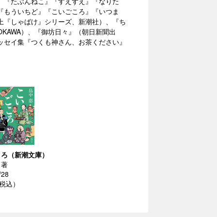
』『たぶんねこ』『すえずえ』『なりた
『もういちど』『こいごころ』『いつま
上『しゃばけ』シリーズ、新潮社）、『ち
KAWA）、『御坊日々』（朝日新聞出
ッセイ集『つくも神さん、お茶ください』
ころ（新潮文庫）
／著
/28
（税込）