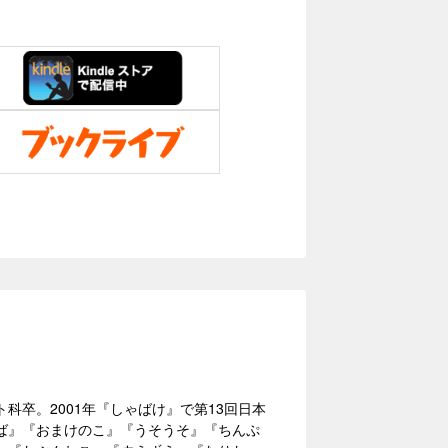
卒。2001年『しゃばけ』で第13回日本
ば』『おまけのこ』『うそうそ』『ちんぷ