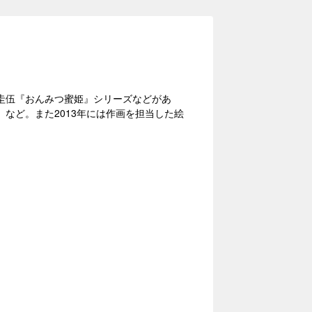
圭伍『おんみつ蜜姫』シリーズなどがあ
など。また2013年には作画を担当した絵