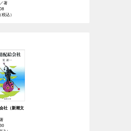
／著
08
円（税込）
会社（新潮文
著
30