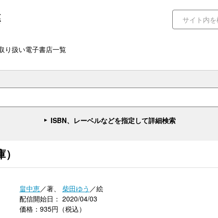
取り扱い電子書店一覧
ISBN、レーベルなどを指定して詳細検索
庫）
畠中恵
／著、
柴田ゆう
／絵
配信開始日： 2020/04/03
価格：935円（税込）