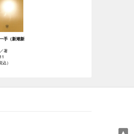
一手（新潮新
／著
11
（税込）