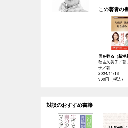
この著者の
母を葬る（新潮
秋吉久美子／著
子／著
2024/11/18
968円（税込）
対談のおすすめ書籍