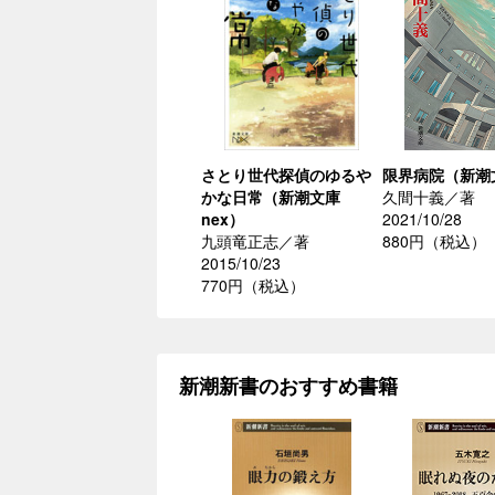
さとり世代探偵のゆるや
限界病院（新潮
かな日常（新潮文庫
久間十義／著
nex）
2021/10/28
九頭竜正志／著
880円（税込）
2015/10/23
770円（税込）
新潮新書のおすすめ書籍