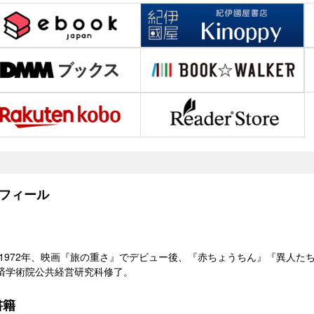
フィール
れ。1972年、映画『旅の重さ』でデビュー後、『赤ちょうちん』『異人
済学術院公共経営研究科修了。
書籍