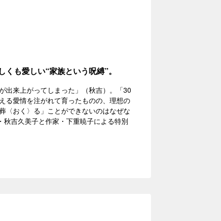
しくも愛しい“家族という呪縛”。
が出来上がってしまった」（秋吉）。「30
える愛情を注がれて育ったものの、理想の
葬〈おく〉る」ことができないのはなぜな
優・秋吉久美子と作家・下重暁子による特別