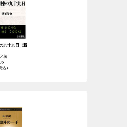
の九十九日（新
／著
05
（税込）