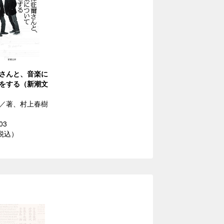
さんと、音楽に
をする（新潮文
／著、村上春樹
03
（税込）