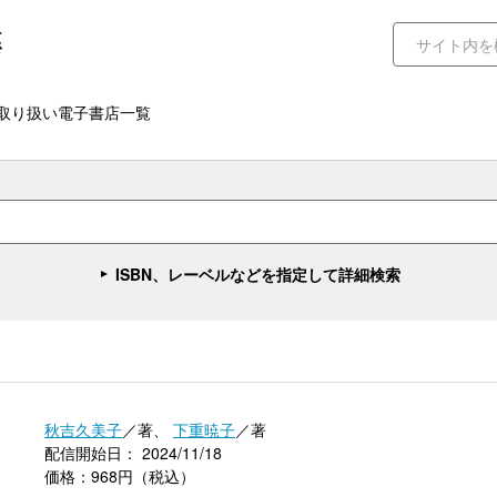
取り扱い電子書店一覧
ISBN、レーベルなどを指定して詳細検索
秋吉久美子
／著、
下重暁子
／著
配信開始日： 2024/11/18
価格：968円（税込）