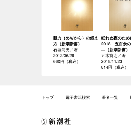
眼力（めぢから）の鍛え
眠れぬ夜のために
方（新潮新書）
2018 五百余
石垣尚男／著
―（新潮新書）
2012/06/29
五木寛之／著
660円（税込）
2018/11/23
814円（税込）
トップ
電子書籍検索
著者一覧