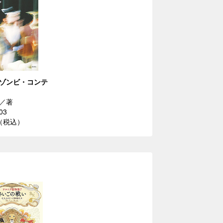
ゾンビ・コンテ
／著
03
円（税込）