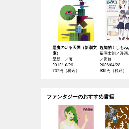
悪魔のいる天国（新潮文
超知的！しもね
庫）
福岡太朗／漫画
星新一／著
／監修
2012/10/26
2026/04/22
737円（税込）
935円（税込）
ファンタジーのおすすめ書籍