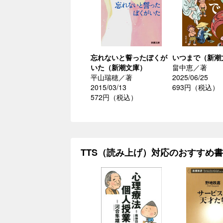
忘れないと誓ったぼくが
いつまで（新潮
いた（新潮文庫）
畠中恵／著
平山瑞穂／著
2025/06/25
2015/03/13
693円（税込）
572円（税込）
TTS（読み上げ）対応のおすすめ