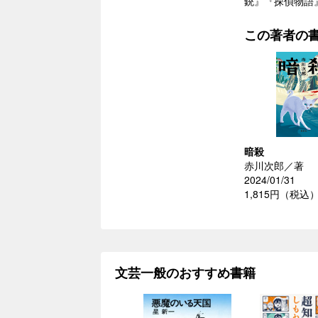
銃』『探偵物語
この著者の
暗殺
赤川次郎／著
2024/01/31
1,815円（税込
文芸一般のおすすめ書籍