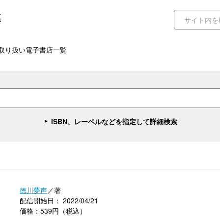
取り扱い電子書店一覧
ISBN、レーベルなどを指定して詳細検索
徳川夢声
／著
配信開始日： 2022/04/21
価格：539円（税込）