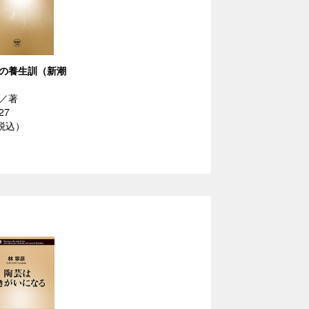
の養生訓（新潮
／著
27
（税込）