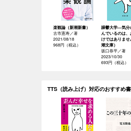
楽観論（新潮新書）
躁鬱大学―気分
古市憲寿／著
んでいるのは、
2021/08/18
けではありませ
968円（税込）
潮文庫）
坂口恭平／著
2023/10/30
693円（税込）
TTS（読み上げ）対応のおすすめ