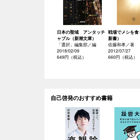
日本の聖域 アンタッチ
戦場でメシを食
ャブル（新潮文庫）
新書）
「選択」編集部／編
佐藤和孝／著
2018/02/09
2012/07/27
649円（税込）
660円（税込）
自己啓発のおすすめ書籍