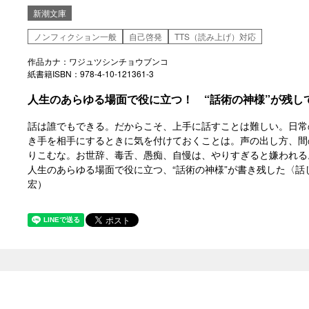
新潮文庫
ノンフィクション一般
自己啓発
TTS（読み上げ）対応
作品カナ：ワジュツシンチョウブンコ
紙書籍ISBN：978-4-10-121361-3
人生のあらゆる場面で役に立つ！ “話術の神様”が残し
話は誰でもできる。だからこそ、上手に話すことは難しい。日常
き手を相手にするときに気を付けておくことは。声の出し方、間
りこむな。お世辞、毒舌、愚痴、自慢は、やりすぎると嫌われる
人生のあらゆる場面で役に立つ、“話術の神様”が書き残した〈
宏）