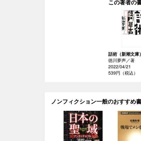
この著者の
話術（新潮文庫
徳川夢声／著
2022/04/21
539円（税込）
ノンフィクション一般のおすすめ