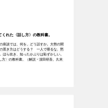
てくれた〈話し方〉の教科書。
の座談では、何を、どう話すか。大勢の聞
の置き方はどうする？ 一人で喋るな、黙
。ほら吹き、知ったかぶりは恥ずかしい。
話し方〉の教科書。（解説・濵田研吾、久米