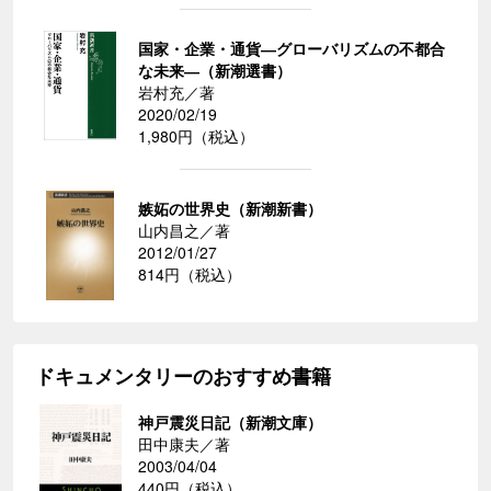
国家・企業・通貨―グローバリズムの不都合
な未来―（新潮選書）
岩村充／著
2020/02/19
1,980円（税込）
嫉妬の世界史（新潮新書）
山内昌之／著
2012/01/27
814円（税込）
ドキュメンタリーのおすすめ書籍
神戸震災日記（新潮文庫）
田中康夫／著
2003/04/04
440円（税込）