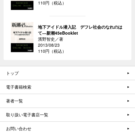
110円（税込）
地下アイドル潜入記 デフレ社会のなれのは
て―新潮45eBooklet
濱野智史／著
2013/08/23
110円（税込）
トップ
電子書籍検索
著者一覧
取り扱い電子書店一覧
お問い合わせ