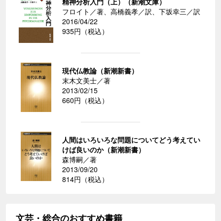
精神分析入門（上）（新潮文庫）
フロイト／著、高橋義孝／訳、下坂幸三／訳
2016/04/22
935円（税込）
現代仏教論（新潮新書）
末木文美士／著
2013/02/15
660円（税込）
人間はいろいろな問題についてどう考えてい
けば良いのか（新潮新書）
森博嗣／著
2013/09/20
814円（税込）
文芸・総合のおすすめ書籍