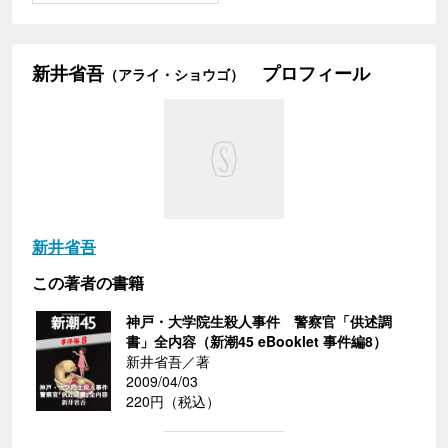
新井省吾
プロフィール
（アライ・ショウゴ）
新井省吾
この著者の書籍
神戸・大学院生殺人事件 警察官「供述調
書」全内容（新潮45 eBooklet 事件編8）
新井省吾／著
2009/04/03
220円（税込）