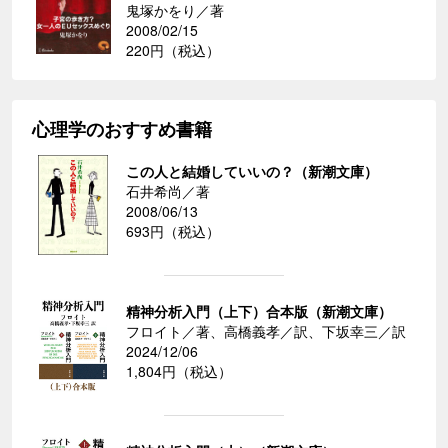
鬼塚かをり／著
2008/02/15
220円（税込）
心理学のおすすめ書籍
この人と結婚していいの？（新潮文庫）
石井希尚／著
2008/06/13
693円（税込）
精神分析入門（上下）合本版（新潮文庫）
フロイト／著、高橋義孝／訳、下坂幸三／訳
2024/12/06
1,804円（税込）