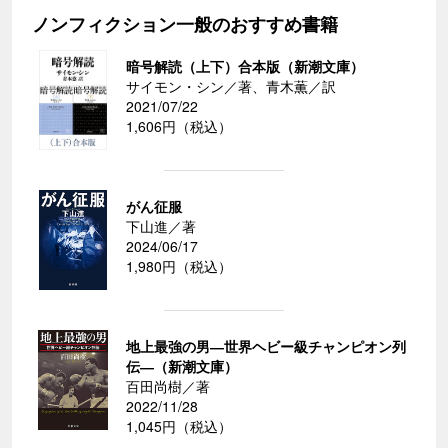
ノンフィクション一般のおすすめ書籍
暗号解読（上下）合本版（新潮文庫）
サイモン・シン／著、青木薫／訳
2021/07/22
1,606円（税込）
がん征服
下山進／著
2024/06/17
1,980円（税込）
地上最強の男―世界ヘビー級チャンピオン列
伝―（新潮文庫）
百田尚樹／著
2022/11/28
1,045円（税込）