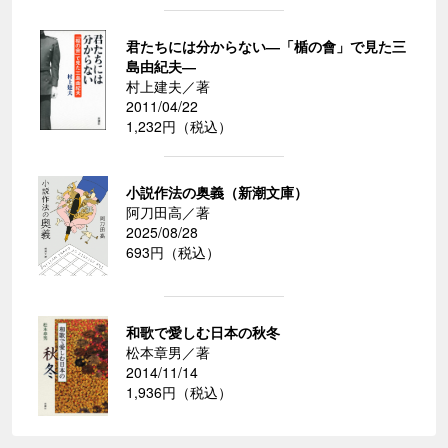
君たちには分からない―「楯の會」で見た三
島由紀夫―
村上建夫／著
2011/04/22
1,232円（税込）
小説作法の奥義（新潮文庫）
阿刀田高／著
2025/08/28
693円（税込）
和歌で愛しむ日本の秋冬
松本章男／著
2014/11/14
1,936円（税込）