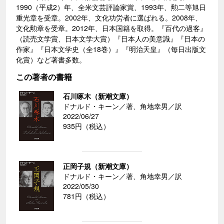
1990（平成2）年、全米文芸評論家賞、1993年、勲二等旭日
重光章を受章。2002年、文化功労者に選ばれる。2008年、
文化勲章を受章。2012年、日本国籍を取得。『百代の過客』
（読売文学賞、日本文学大賞）『日本人の美意識』『日本の
作家』『日本文学史（全18巻）』『明治天皇』（毎日出版文
化賞）など著書多数。
この著者の書籍
石川啄木（新潮文庫）
ドナルド・キーン／著、角地幸男／訳
2022/06/27
935円（税込）
正岡子規（新潮文庫）
ドナルド・キーン／著、角地幸男／訳
2022/05/30
781円（税込）