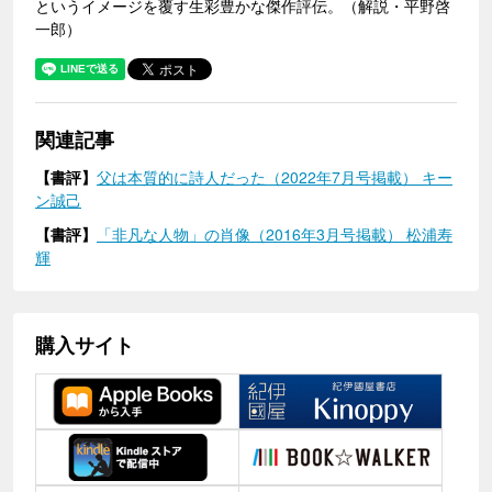
というイメージを覆す生彩豊かな傑作評伝。（解説・平野啓
一郎）
関連記事
【書評】
父は本質的に詩人だった（2022年7月号掲載） キー
ン誠己
【書評】
「非凡な人物」の肖像（2016年3月号掲載） 松浦寿
輝
購入サイト