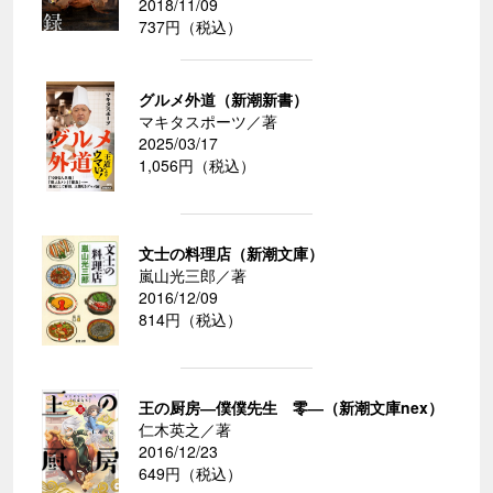
2018/11/09
737円（税込）
グルメ外道（新潮新書）
マキタスポーツ／著
2025/03/17
1,056円（税込）
文士の料理店（新潮文庫）
嵐山光三郎／著
2016/12/09
814円（税込）
王の厨房―僕僕先生 零―（新潮文庫nex）
仁木英之／著
2016/12/23
649円（税込）