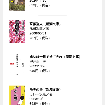
2020/11/30
693円（税込）
薔薇盗人（新潮文庫）
浅田次郎／著
2008/05/01
737円（税込）
成功は一日で捨て去れ（新潮文庫）
柳井正／著
2022/10/28
649円（税込）
モテの壁（新潮文庫）
カレー沢薫／著
2023/10/30
693円（税込）