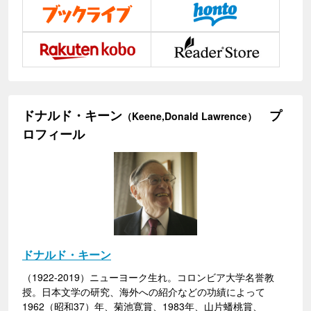
ドナルド・キーン
プ
（Keene,Donald Lawrence）
ロフィール
ドナルド・キーン
（1922-2019）ニューヨーク生れ。コロンビア大学名誉教
授。日本文学の研究、海外への紹介などの功績によって
1962（昭和37）年、菊池寛賞、1983年、山片蟠桃賞、