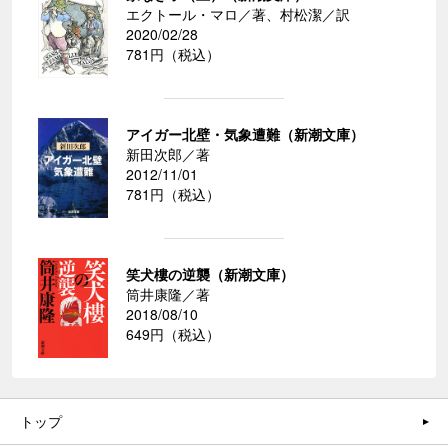
エクトール・マロ／著、村松潔／訳
2020/02/28
781円（税込）
アイガー北壁・気象遭難（新潮文庫）
新田次郎／著
2012/11/01
781円（税込）
笑犬樓の逆襲（新潮文庫）
筒井康隆／著
2018/08/10
649円（税込）
トップ