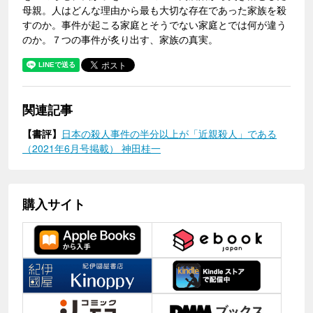
母親。人はどんな理由から最も大切な存在であった家族を殺
すのか。事件が起こる家庭とそうでない家庭とでは何が違う
のか。７つの事件が炙り出す、家族の真実。
関連記事
【書評】
日本の殺人事件の半分以上が「近親殺人」である
（2021年6月号掲載） 神田桂一
購入サイト