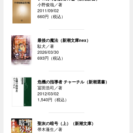
小野俊哉／著
2011/09/02
660円（税込）
最後の魔法（新潮文庫nex）
駄犬／著
2026/03/30
693円（税込）
危機の指導者 チャーチル（新潮選書）
冨田浩司／著
2012/03/02
1,540円（税込）
聖灰の暗号（上）（新潮文庫）
帚木蓬生／著