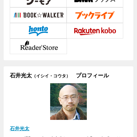
石井光太
プロフィール
（イシイ・コウタ）
石井光太