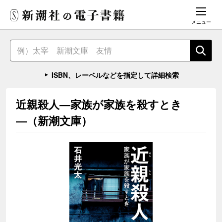
メニュー
ISBN、レーベルなどを指定して詳細検索
近親殺人―家族が家族を殺すとき
―（新潮文庫）