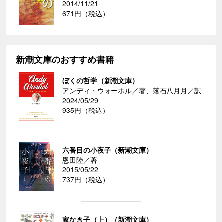
2014/11/21
671円（税込）
新潮文庫のおすすめ書籍
ぼくの哲学（新潮文庫）
アンディ・ウォーホル／著、落石八月月／訳
2024/05/29
935円（税込）
六番目の小夜子（新潮文庫）
恩田陸／著
2015/05/22
737円（税込）
家なき子（上）（新潮文庫）