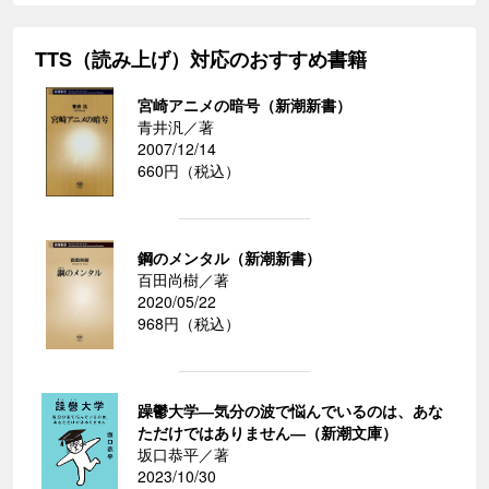
TTS（読み上げ）対応のおすすめ書籍
宮崎アニメの暗号（新潮新書）
青井汎／著
2007/12/14
660円（税込）
鋼のメンタル（新潮新書）
百田尚樹／著
2020/05/22
968円（税込）
躁鬱大学―気分の波で悩んでいるのは、あな
ただけではありません―（新潮文庫）
坂口恭平／著
2023/10/30