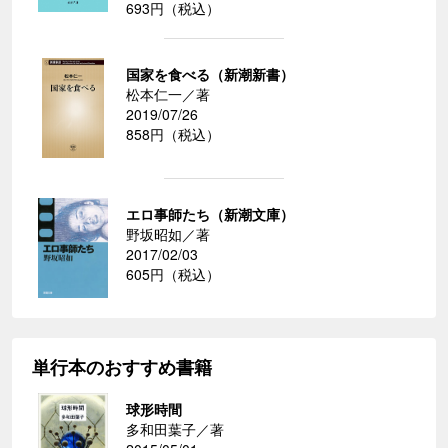
693円（税込）
国家を食べる（新潮新書）
松本仁一／著
2019/07/26
858円（税込）
エロ事師たち（新潮文庫）
野坂昭如／著
2017/02/03
605円（税込）
単行本のおすすめ書籍
球形時間
多和田葉子／著