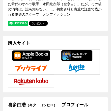
た希代のオペラ歌手、永田絃次郎（金永吉）。だが、その後
の消息は、誰も知らない……。初出資料と貴重な証言で描か
れる慟哭のスクープ・ノンフィクション！
購入サイト
喜多由浩
プロフィール
（キタ・ヨシヒロ）