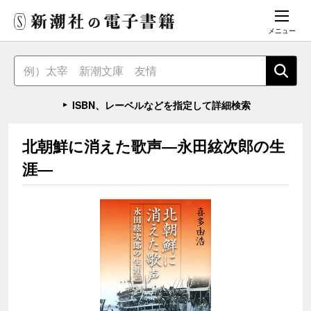
メニュー
ISBN、レーベルなどを指定して詳細検索
北朝鮮に消えた歌声―永田絃次郎の生
涯―