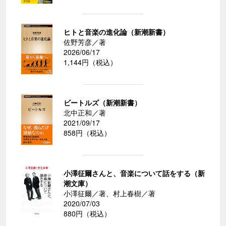
ヒトと音楽の進化論（新潮新書）
佐野芳彦／著
2026/06/17
1,144円（税込）
ビートルズ（新潮新書）
北中正和／著
2021/09/17
858円（税込）
小澤征爾さんと、音楽について話をする（新
潮文庫）
小澤征爾／著、村上春樹／著
2020/07/03
880円（税込）