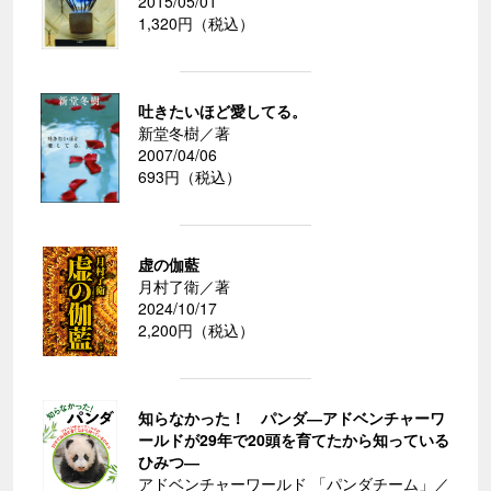
2015/05/01
1,320円（税込）
吐きたいほど愛してる。
新堂冬樹／著
2007/04/06
693円（税込）
虚の伽藍
月村了衛／著
2024/10/17
2,200円（税込）
知らなかった！ パンダ―アドベンチャーワ
ールドが29年で20頭を育てたから知っている
ひみつ―
アドベンチャーワールド 「パンダチーム」／