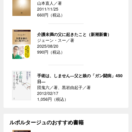
山本直人／著
2011/11/25
660円（税込）
介護未満の父に起きたこと（新潮新書）
ジェーン・スー／著
2025/08/20
990円（税込）
手術は、しません―父と娘の「ガン闘病」450
日―
団鬼六／著、黒岩由起子／著
2012/02/17
1,056円（税込）
ルポルタージュのおすすめ書籍